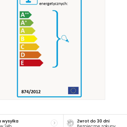
 wysyłka
Zwrot do 30 dni
 w 24h
Bezpieczne zakupy