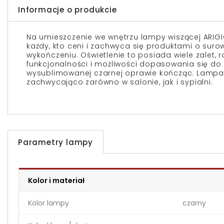
Informacje o produkcie
Na umieszczenie we wnętrzu lampy wiszącej ARIGI
każdy, kto ceni i zachwyca się produktami o surowe
wykończeniu. Oświetlenie to posiada wiele zalet,
funkcjonalności i możliwości dopasowania się do 
wysublimowanej czarnej oprawie kończąc. Lampa
zachwycająco zarówno w salonie, jak i sypialni.
Parametry lampy
Kolor i materiał
Kolor lampy
czarny