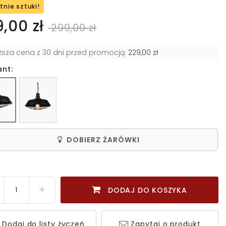
tnie sztuki!
9,00 zł
299,00 zł
iższa cena z 30 dni przed promocją:
229,00 zł
ant:
DOBIERZ ŻARÓWKI
DODAJ DO KOSZYKA
Dodaj do listy życzeń
Zapytaj o produkt