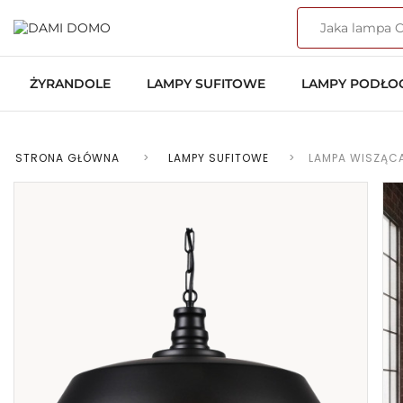
ŻYRANDOLE
LAMPY SUFITOWE
LAMPY PODŁ
STRONA GŁÓWNA
>
LAMPY SUFITOWE
>
LAMPA WISZĄCA