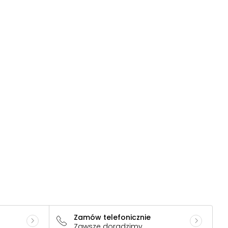
Zamów telefonicznie
Zawsze doradzimy