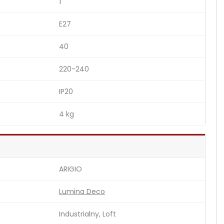
1
E27
40
220-240
IP20
4 kg
ARIGIO
Lumina Deco
Industrialny, Loft