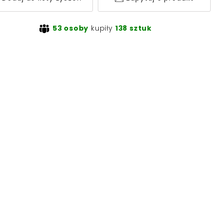
53 osoby
kupiły
138 sztuk