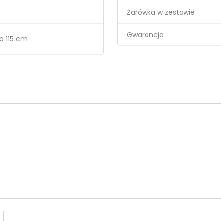
Żarówka w zestawie
Gwarancja
o 115 cm