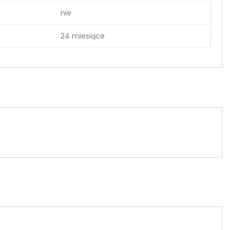
nie
24 miesiące