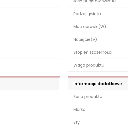
Ilość punktów światła
Rodzaj gwintu
Moc oprawki(W)
Napięcie(V)
Stopień szczelności
Waga produktu
Informacje dodatkowe
Seria produktu
Marka
Styl