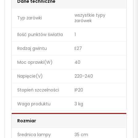
Dane techniczne
wszystkie typy
Typ żarówki
żarówek
Ilość punktów światła
1
Rodzaj gwintu
E27
Moc oprawki(W)
40
Napięcie(V)
220-240
Stopień szczelności
IP20
Waga produktu
3 kg
Rozmiar
Średnica lampy
35 cm