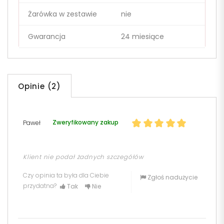
Żarówka w zestawie
nie
Gwarancja
24 miesiące
Opinie (2)
Zweryfikowany zakup
Paweł
Klient nie podał żadnych szczegółów
Czy opinia ta była dla Ciebie
Zgłoś nadużycie
przydatna?
Tak
Nie