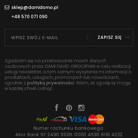
sklep@damidomo.pl
+48 570 071 090
ZAPISZ SIĘ
Zgadzam się na przetwarzanie moich danych
osobowych przez DAMI DAVID GRIGORYAN w celu realizacji
usługi newsletter, a tym samym wysyłania mi informacji o
produktach, usługach, promocjach lub nowościach,
zgodnie z
polityką prywatności
. Wiem, że zgodę tę mogę
w każdej chwili cofnąć.
Numer rachunku bankowego:
Alior Bank 57 2490 0005 0000 4530 6119 4222