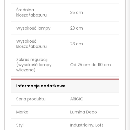
Średnica
35 cm
klosza/abażuru
Wysokość lampy
23 cm
Wysokość
23 cm
klosza/abażuru
Zakres regulacji
(wysokość lampy
Od 25 cm do 110 cm
wliczona)
Informacje dodatkowe
Seria produktu
ARIGIO
Marka
Lumina Deco
Styl
Industrialny, Loft