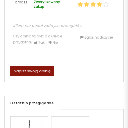
Zweryfikowany
Tomasz
zakup
Klient nie podał żadnych szczegółów
Czy opinia ta była dla Ciebie
Zgłoś nadużycie
przydatna?
Tak
Nie
Napisz swoją opinię
Ostatnio przeglądane