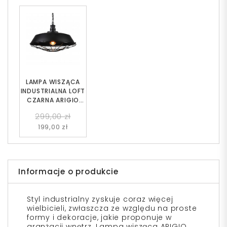
LAMPA WISZĄCA
INDUSTRIALNA LOFT
CZARNA ARIGIO
D45
299,00 zł
199,00 zł
Informacje o produkcie
Styl industrialny zyskuje coraz więcej
wielbicieli, zwłaszcza ze względu na proste
formy i dekoracje, jakie proponuje w
aranżacji wnętrz. Lampa wisząca ARIGIO