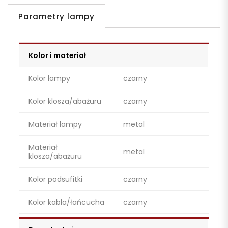
Parametry lampy
Kolor i materiał
Kolor lampy
czarny
Kolor klosza/abażuru
czarny
Materiał lampy
metal
Materiał
metal
klosza/abażuru
Kolor podsufitki
czarny
Kolor kabla/łańcucha
czarny