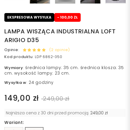
EKSPRESOWA WYSYŁKA
- 100,00 ZŁ
LAMPA WISZĄCA INDUSTRIALNA LOFT
ARIGIO D35
Opinie:
(2 opinie)
Kod produktu
:
LDP 6862-350
średnica lampy: 35 cm. średnica klosza: 35
Wymiary
:
cm. wysokość lampy: 23 cm.
24 godziny
Wysyłka w
:
149,00 zł
249,00 zł
Najniższa cena z 30 dni przed promocją:
249,00 zł
Wariant: