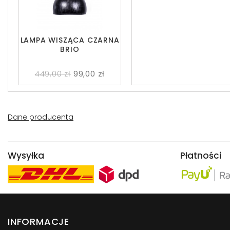
LAMPA WISZĄCA CZARNA
BRIO
449,00 zł
99,00 zł
Dane producenta
Wysyłka
Płatności
INFORMACJE