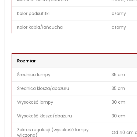
Kolor podsufitki
czarny
Kolor kabla/łańcucha
czarny
Rozmiar
Średnica lampy
35 cm
Średnica klosza/abażuru
35 cm
Wysokość lampy
30 cm
Wysokość klosza/abażuru
30 cm
Zakres regulacji (wysokość lampy
Od 40 cm d
wliczona)