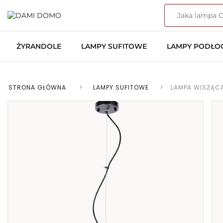
ŻYRANDOLE
LAMPY SUFITOWE
LAMPY PODŁ
STRONA GŁÓWNA
>
LAMPY SUFITOWE
>
LAMPA WISZĄC