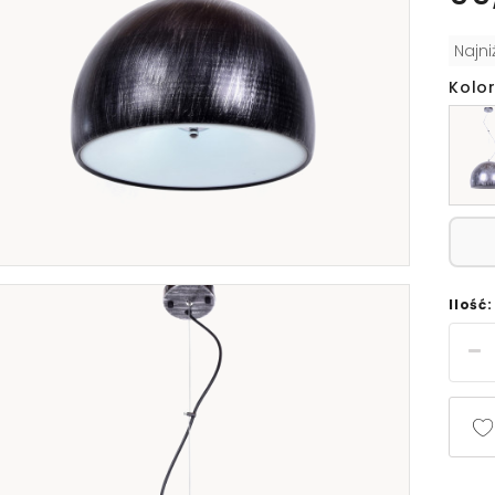
Najn
Kolor
Ilość: