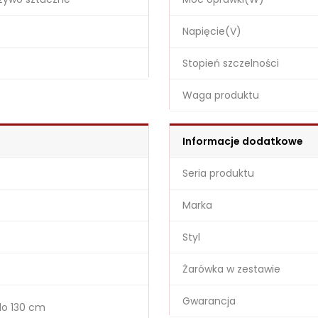
Napięcie(V)
Stopień szczelności
Waga produktu
Informacje dodatkowe
Seria produktu
Marka
Styl
Żarówka w zestawie
Gwarancja
o 130 cm