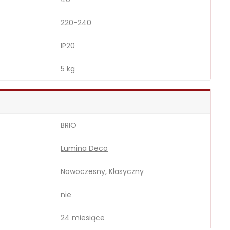
220-240
IP20
5 kg
BRIO
Lumina Deco
Nowoczesny, Klasyczny
nie
24 miesiące