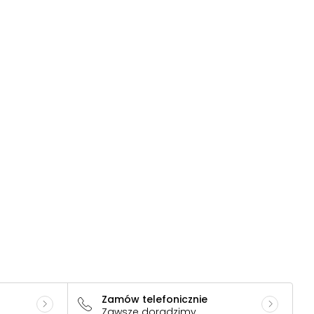
Zamów telefonicznie
Zawsze doradzimy