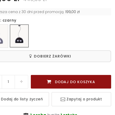
iższa cena z 30 dni przed promocją:
199,00 zł
: czarny
DOBIERZ ŻARÓWKI
DODAJ DO KOSZYKA
Dodaj do listy życzeń
Zapytaj o produkt
1 osoba
kupiła
1 sztukę