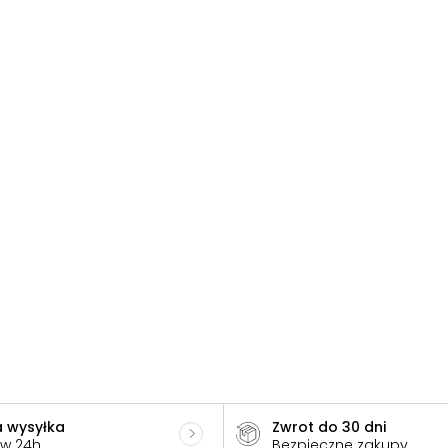
 wysyłka
Zwrot do 30 dni
 w 24h
Bezpieczne zakupy