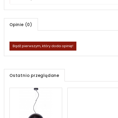
Opinie (0)
Bądź pierwszym, który doda opinię!
Ostatnio przeglądane