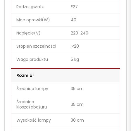
Rodzaj gwintu
E27
Moc oprawki(W)
40
Napięcie(V)
220-240
Stopień szczelności
IP20
Waga produktu
5 kg
Rozmiar
Średnica lampy
35 cm
Średnica
35 cm
klosza/abażuru
Wysokość lampy
30 cm