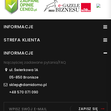
INFORMACJE
STREFA KLIENTA
INFORMACJE
Najczęściej zadawane pytania/FAQ
ul. Świerkowa 1A
05-850 Bronisze
sklep@damidomo.pl
+48 570 071 090
ZAPISZ SIĘ