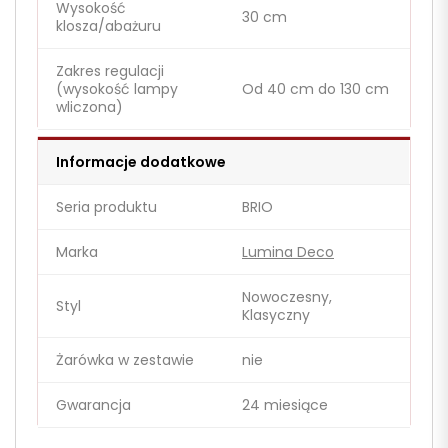
Wysokość
30 cm
klosza/abażuru
Zakres regulacji
(wysokość lampy
Od 40 cm do 130 cm
wliczona)
Informacje dodatkowe
Seria produktu
BRIO
Marka
Lumina Deco
Nowoczesny,
Styl
Klasyczny
Żarówka w zestawie
nie
Gwarancja
24 miesiące