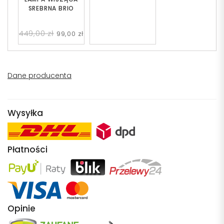
SREBRNA BRIO
449,00 zł
99,00 zł
Dane producenta
Wysyłka
Płatności
Opinie