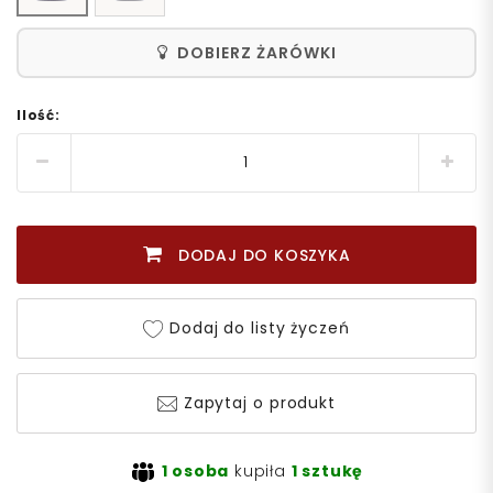
DOBIERZ ŻARÓWKI
Ilość:
DODAJ DO KOSZYKA
Dodaj do listy życzeń
Zapytaj o produkt
1 osoba
kupiła
1 sztukę