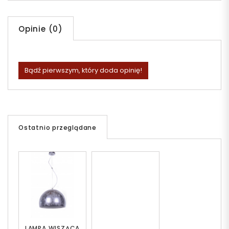
Opinie (0)
Bądź pierwszym, który doda opinię!
Ostatnio przeglądane
LAMPA WISZĄCA