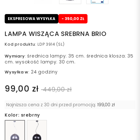
EKSPRESOWA WYSYŁKA
- 350,00 ZŁ
LAMPA WISZĄCA SREBRNA BRIO
Kod produktu
:
LDP 3914 (SL)
średnica lampy: 35 cm. średnica klosza: 35
Wymiary
:
cm. wysokość lampy: 30 cm.
24 godziny
Wysyłka w
:
99,00 zł
449,00 zł
Najniższa cena z 30 dni przed promocją:
199,00 zł
Kolor: srebrny