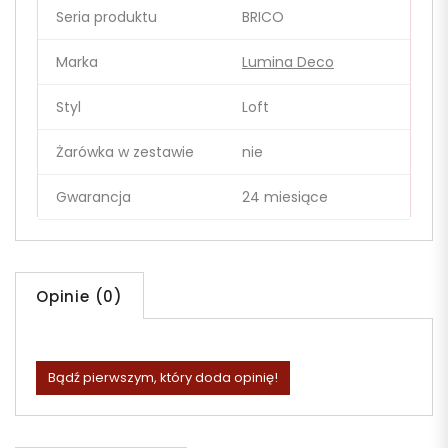
Seria produktu
BRICO
Marka
Lumina Deco
Styl
Loft
Żarówka w zestawie
nie
Gwarancja
24 miesiące
Opinie (0)
Bądź pierwszym, który doda opinię!