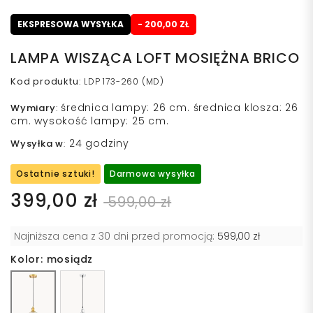
EKSPRESOWA WYSYŁKA
- 200,00 ZŁ
LAMPA WISZĄCA LOFT MOSIĘŻNA BRICO
Kod produktu
:
LDP 173-260 (MD)
średnica lampy: 26 cm. średnica klosza: 26
Wymiary
:
cm. wysokość lampy: 25 cm.
24 godziny
Wysyłka w
:
Ostatnie sztuki!
Darmowa wysyłka
399,00 zł
599,00 zł
Najniższa cena z 30 dni przed promocją:
599,00 zł
Kolor: mosiądz