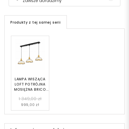
Zawsze doradzimy
Produkty z tej samej serii
LAMPA WISZĄCA
LOFT POTRÓJNA
MOSIĘŻNA BRICO
W3
1 349,00 zł
999,00 zł