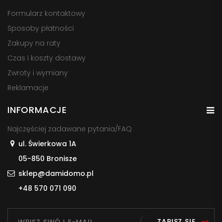
Formularz kontaktowy
Sposoby płatności
Zakupy na raty
Czas i koszty dostawy
Zwroty i wymiany
Reklamacje
INFORMACJE
Najczęściej zadawane pytania/FAQ
ul. Świerkowa 1A
05-850 Bronisze
sklep@damidomo.pl
+48 570 071 090
ZAPISZ SIĘ