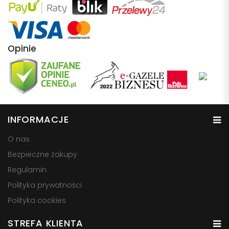
Opinie
INFORMACJE
O nas
Bezpieczne zakupy
Regulamin
Polityka prywatności
Polityka cookies
STREFA KLIENTA