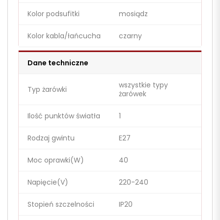
Kolor podsufitki
mosiądz
Kolor kabla/łańcucha
czarny
Dane techniczne
wszystkie typy
Typ żarówki
żarówek
Ilość punktów światła
1
Rodzaj gwintu
E27
Moc oprawki(W)
40
Napięcie(V)
220-240
Stopień szczelności
IP20