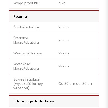
Waga produktu
4 kg
Rozmiar
Średnica lampy
26 cm
Średnica
26 cm
klosza/abażuru
Wysokość lampy
25 cm
Wysokość
25 cm
klosza/abażuru
Zakres regulacji
(wysokość lampy
Od 30 cm do 130 cm
wliczona)
Informacje dodatkowe