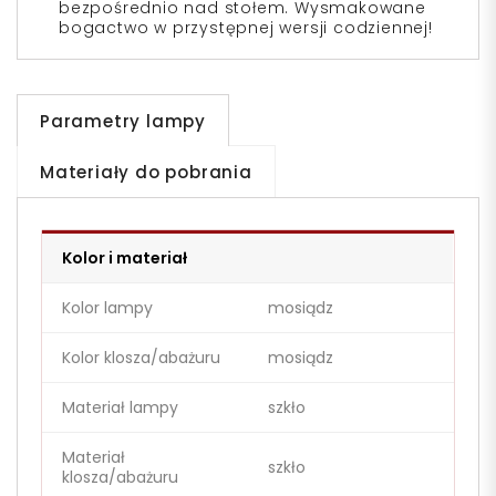
bezpośrednio nad stołem. Wysmakowane
bogactwo w przystępnej wersji codziennej!
Parametry lampy
Materiały do pobrania
Kolor i materiał
Kolor lampy
mosiądz
Kolor klosza/abażuru
mosiądz
Materiał lampy
szkło
Materiał
szkło
klosza/abażuru