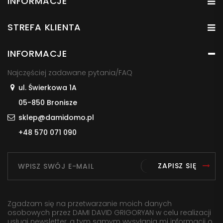
INFORMACJE
STREFA KLIENTA
INFORMACJE
Najczęściej zadawane pytania/FAQ
ul. Świerkowa 1A
05-850 Bronisze
sklep@damidomo.pl
+48 570 071 090
ZAPISZ SIĘ
Zgadzam się na przetwarzanie moich danych
osobowych przez DAMI DAVID GRIGORYAN w celu realizacji
usługi newsletter, a tym samym wysyłania mi informacji o