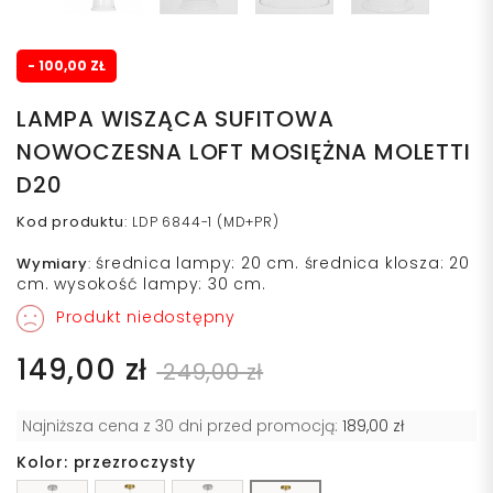
- 100,00 ZŁ
LAMPA WISZĄCA SUFITOWA
NOWOCZESNA LOFT MOSIĘŻNA MOLETTI
D20
Kod produktu
:
LDP 6844-1 (MD+PR)
średnica lampy: 20 cm. średnica klosza: 20
Wymiary
:
cm. wysokość lampy: 30 cm.
Produkt niedostępny
149,00 zł
249,00 zł
Najniższa cena z 30 dni przed promocją:
189,00 zł
Kolor: przezroczysty