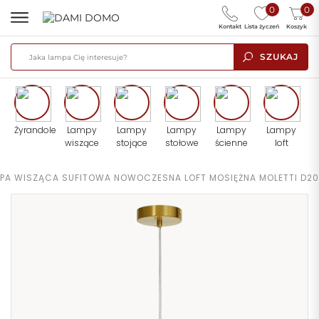
0
0
Kontakt
Lista życzeń
Koszyk
SZUKAJ
Żyrandole
Lampy
Lampy
Lampy
Lampy
Lampy
wiszące
stojące
stołowe
ścienne
loft
PA WISZĄCA SUFITOWA NOWOCZESNA LOFT MOSIĘŻNA MOLETTI D20