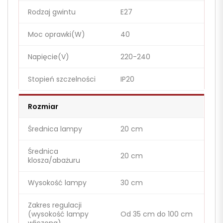
Rodzaj gwintu
E27
Moc oprawki(W)
40
Napięcie(V)
220-240
Stopień szczelności
IP20
Rozmiar
Średnica lampy
20 cm
Średnica
20 cm
klosza/abażuru
Wysokość lampy
30 cm
Zakres regulacji
(wysokość lampy
Od 35 cm do 100 cm