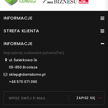
INFORMACJE
STREFA KLIENTA
INFORMACJE
Najczęściej zadawane pytania/FAQ
ul. Świerkowa 1A
05-850 Bronisze
sklep@damidomo.pl
+48 570 071 090
ZAPISZ SIĘ