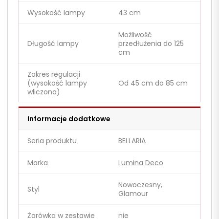
Wysokość lampy
43 cm
Możliwość
Długość lampy
przedłużenia do 125
cm
Zakres regulacji
(wysokość lampy
Od 45 cm do 85 cm
wliczona)
Informacje dodatkowe
Seria produktu
BELLARIA
Marka
Lumina Deco
Nowoczesny,
Styl
Glamour
Żarówka w zestawie
nie