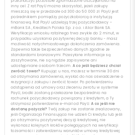
przeznaczyć pozostałe zgromadzone oszczędności na
inny cel. Z rat PayU można skorzystać, jeżeli zakupy
mieszczą się w przedziale od 300 do 50 000 zł. PayU jest
pośrednikiem pomiędzy pożyczkobiorcą a instytucją
finansową. Rat PayU udzielają trzej pożyczkodawcy –
mBank SA , Kreditech Polska Sp. z o.o. i Alior Bank SA.
Weryfikacja wniosku ratalnego trwa zwykle do 2 minut, w
przypadku uzyskania pozytywnej decyzji banku - masz
możliwość natychmiastowego dokończenia zamówienia.
Zapewnia także bezpieczeństwo danych zgodnie ze
standardami branżowymi. Przesyłane informacje są
zaszyfrowane, nie są nigdzie zapisywane ani
udostępniane osobom trzecim.
A co jeśli będziesz chciał
zwrócić towar?
Kupując u nas, możesz w terminie 30 dni
od otrzymania zamówienia, wysłać do nas oświadczenie o
rezygnacji z zakupu i zwrócić towar. Po potwierdzeniu
odstąpienia od umowy oraz zleceniu zwrotu w systemie
PayU, środki zostaną przekazane bezpośrednio na
rachunek pożyczkodawcy powiązany z kredytem, a Ty
otrzymasz potwierdzenie e-mail od PayU.
A co jeśli nie
dostanę pożyczki?
Twój zakup nie zostanie zrealizowany,
jeśli Organizacja Finansująca nie udzieli Ci kredytu lub jeśli
po otrzymaniu pozytywnej decyzji kredytowej, nie
wykonasz kolejnych kroków polegających na weryfikacji
tożsamości i zatwierdzeniu warunków umowy kredytowej