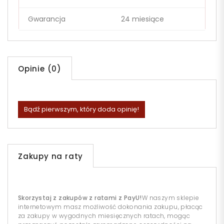
Gwarancja
24 miesiące
Opinie (0)
Bądź pierwszym, który doda opinię!
Zakupy na raty
Skorzystaj z zakupów z ratami z PayU!
W naszym sklepie
internetowym masz możliwość dokonania zakupu, płacąc
za zakupy w wygodnych miesięcznych ratach, mogąc