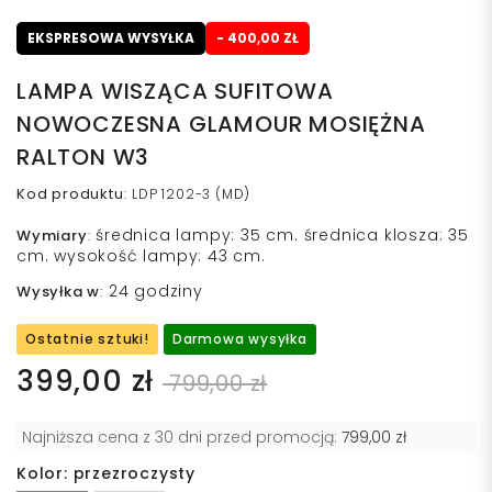
EKSPRESOWA WYSYŁKA
- 400,00 ZŁ
LAMPA WISZĄCA SUFITOWA
NOWOCZESNA GLAMOUR MOSIĘŻNA
RALTON W3
Kod produktu
:
LDP 1202-3 (MD)
średnica lampy: 35 cm. średnica klosza: 35
Wymiary
:
cm. wysokość lampy: 43 cm.
24 godziny
Wysyłka w
:
Ostatnie sztuki!
Darmowa wysyłka
399,00 zł
799,00 zł
Najniższa cena z 30 dni przed promocją:
799,00 zł
Kolor: przezroczysty