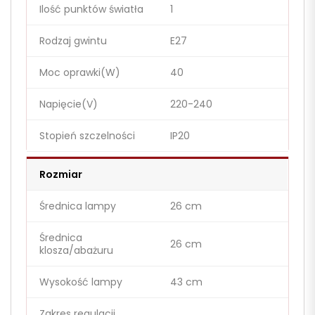
Ilość punktów światła
1
Rodzaj gwintu
E27
Moc oprawki(W)
40
Napięcie(V)
220-240
Stopień szczelności
IP20
Rozmiar
Średnica lampy
26 cm
Średnica
26 cm
klosza/abażuru
Wysokość lampy
43 cm
Zakres regulacji