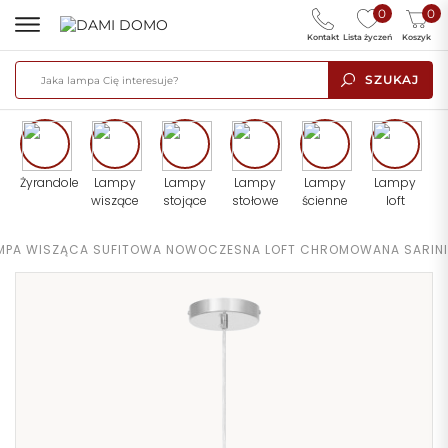
0
0
Kontakt
Lista życzeń
Koszyk
SZUKAJ
Żyrandole
Lampy
Lampy
Lampy
Lampy
Lampy
wiszące
stojące
stołowe
ścienne
loft
MPA WISZĄCA SUFITOWA NOWOCZESNA LOFT CHROMOWANA SARINI