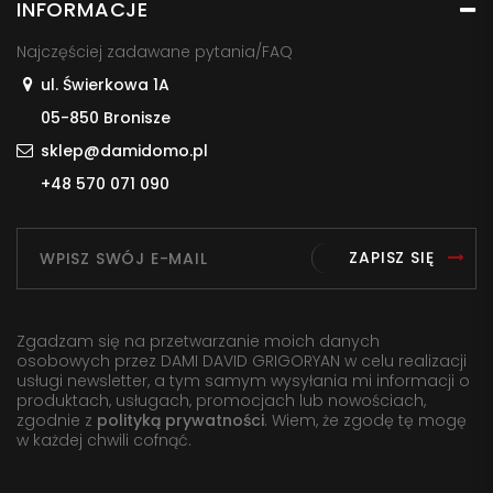
INFORMACJE
Najczęściej zadawane pytania/FAQ
ul. Świerkowa 1A
05-850 Bronisze
sklep@damidomo.pl
+48 570 071 090
ZAPISZ SIĘ
Zgadzam się na przetwarzanie moich danych
osobowych przez DAMI DAVID GRIGORYAN w celu realizacji
usługi newsletter, a tym samym wysyłania mi informacji o
produktach, usługach, promocjach lub nowościach,
zgodnie z
polityką prywatności
. Wiem, że zgodę tę mogę
w każdej chwili cofnąć.