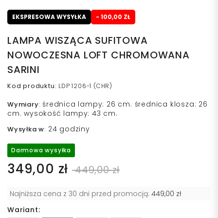
EKSPRESOWA WYSYŁKA
- 100,00 ZŁ
LAMPA WISZĄCA SUFITOWA
NOWOCZESNA LOFT CHROMOWANA
SARINI
Kod produktu
:
LDP 1206-1 (CHR)
średnica lampy: 26 cm. średnica klosza: 26
Wymiary
:
cm. wysokość lampy: 43 cm.
24 godziny
Wysyłka w
:
Darmowa wysyłka
349,00 zł
449,00 zł
Najniższa cena z 30 dni przed promocją:
449,00 zł
Wariant: