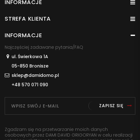
INFORMACJE
STREFA KLIENTA
INFORMACJE
Najczęściej zadawane pytania/FAQ
ul. Świerkowa 1A
05-850 Bronisze
sklep@damidomo.pl
+48 570 071 090
ZAPISZ SIĘ
Zgadzam się na przetwarzanie moich danych
osobowych przez DAMI DAVID GRIGORYAN w celu realizacji