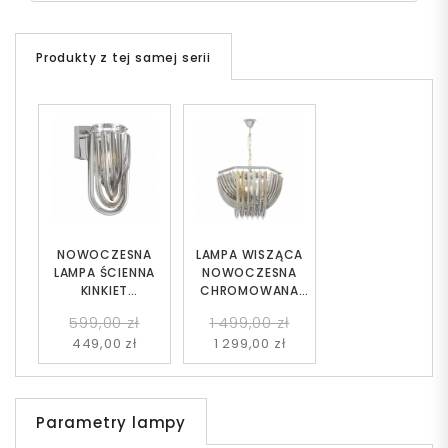
Produkty z tej samej serii
NOWOCZESNA
LAMPA WISZĄCA
LAMPA ŚCIENNA
NOWOCZESNA
KINKIET
CHROMOWANA
CHROMOWANY
BOSCONE D55
599,00 zł
1 499,00 zł
BOSCONE W2
449,00 zł
1 299,00 zł
Parametry lampy