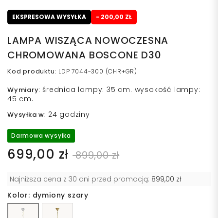
EKSPRESOWA WYSYŁKA
- 200,00 ZŁ
LAMPA WISZĄCA NOWOCZESNA
CHROMOWANA BOSCONE D30
Kod produktu
:
LDP 7044-300 (CHR+GR)
średnica lampy: 35 cm. wysokość lampy:
Wymiary
:
45 cm.
24 godziny
Wysyłka w
:
Darmowa wysyłka
699,00 zł
899,00 zł
Najniższa cena z 30 dni przed promocją:
899,00 zł
Kolor: dymiony szary