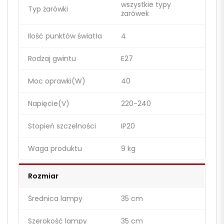
wszystkie typy
Typ żarówki
żarówek
Ilość punktów światła
4
Rodzaj gwintu
E27
Moc oprawki(W)
40
Napięcie(V)
220-240
Stopień szczelności
IP20
Waga produktu
9 kg
Rozmiar
Średnica lampy
35 cm
Szerokość lampy
35 cm