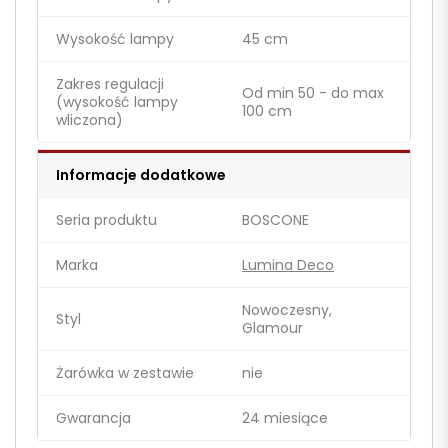
Wysokość lampy
45 cm
Zakres regulacji
Od min 50 - do max
(wysokość lampy
100 cm
wliczona)
Informacje dodatkowe
Seria produktu
BOSCONE
Marka
Lumina Deco
Nowoczesny,
Styl
Glamour
Żarówka w zestawie
nie
Gwarancja
24 miesiące