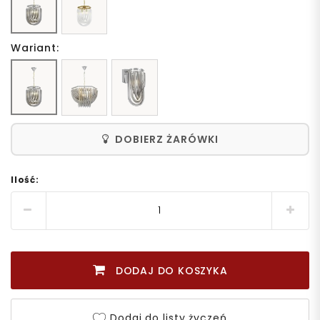
Wariant:
DOBIERZ ŻARÓWKI
Ilość:
DODAJ DO KOSZYKA
Dodaj do listy życzeń