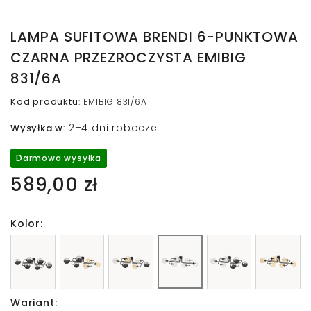
LAMPA SUFITOWA BRENDI 6-PUNKTOWA
CZARNA PRZEZROCZYSTA EMIBIG
831/6A
Kod produktu
:
EMIBIG 831/6A
2–4 dni robocze
Wysyłka w
:
Darmowa wysyłka
589,00 zł
Kolor:
Wariant: