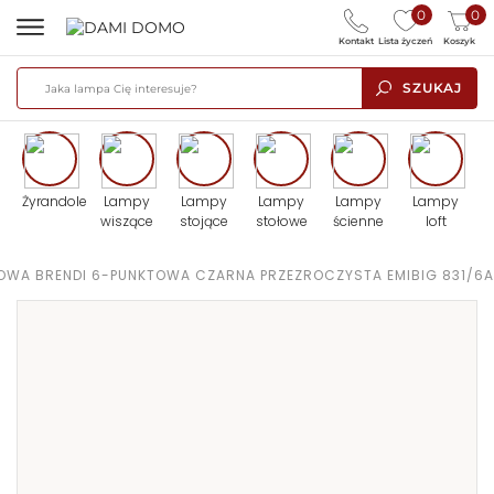
0
0
Kontakt
Lista życzeń
Koszyk
SZUKAJ
Żyrandole
Lampy
Lampy
Lampy
Lampy
Lampy
wiszące
stojące
stołowe
ścienne
loft
TOWA BRENDI 6-PUNKTOWA CZARNA PRZEZROCZYSTA EMIBIG 831/6A