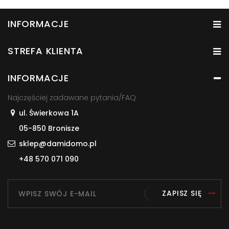
INFORMACJE
STREFA KLIENTA
INFORMACJE
Najczęściej zadawane pytania/FAQ
ul. Świerkowa 1A
05-850 Bronisze
sklep@damidomo.pl
+48 570 071 090
ZAPISZ SIĘ