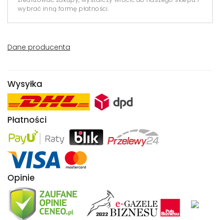
wybrać inną formę płatności.
Dane producenta
Wysyłka
Płatności
Opinie