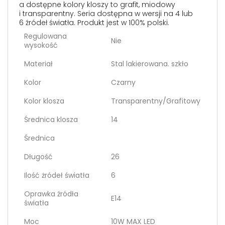
a dostępne kolory kloszy to grafit, miodowy
i transparentny. Seria dostępna w wersji na 4 lub
6 źródeł światła. Produkt jest w 100% polski.
Regulowana
Nie
wysokość
Materiał
Stal lakierowana. szkło
Kolor
Czarny
Kolor klosza
Transparentny/Grafitowy
Średnica klosza
14
Średnica
Długość
26
Ilość żródeł światła
6
Oprawka źródła
E14
światła
Moc
10W MAX LED