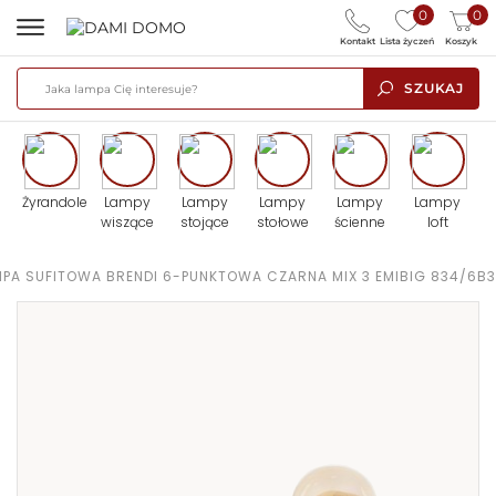
0
0
Kontakt
Lista życzeń
Koszyk
SZUKAJ
Żyrandole
Lampy
Lampy
Lampy
Lampy
Lampy
wiszące
stojące
stołowe
ścienne
loft
MPA SUFITOWA BRENDI 6-PUNKTOWA CZARNA MIX 3 EMIBIG 834/6B3