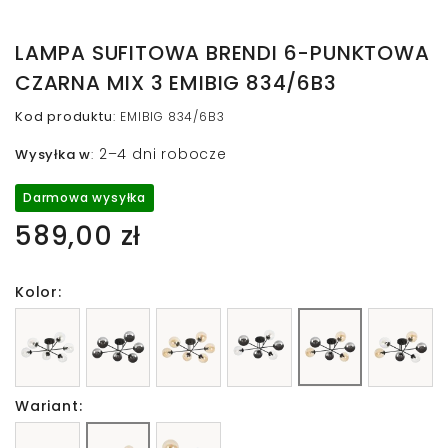
LAMPA SUFITOWA BRENDI 6-PUNKTOWA
CZARNA MIX 3 EMIBIG 834/6B3
Kod produktu
:
EMIBIG 834/6B3
2–4 dni robocze
Wysyłka w
:
Darmowa wysyłka
589,00 zł
Kolor:
Wariant: