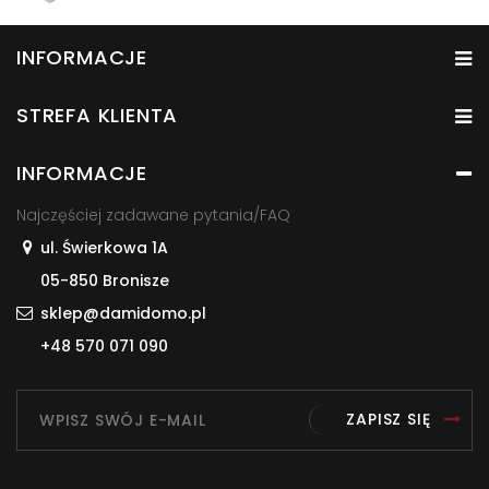
INFORMACJE
STREFA KLIENTA
INFORMACJE
Najczęściej zadawane pytania/FAQ
ul. Świerkowa 1A
05-850 Bronisze
sklep@damidomo.pl
+48 570 071 090
ZAPISZ SIĘ