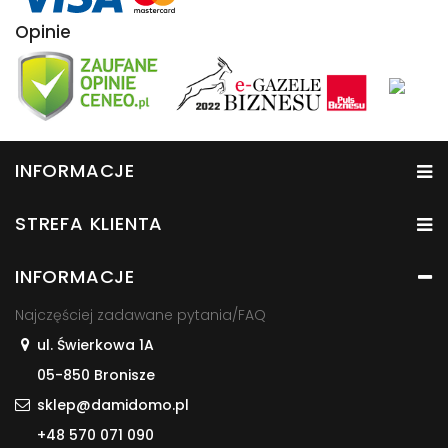
Opinie
INFORMACJE
STREFA KLIENTA
INFORMACJE
Najczęściej zadawane pytania/FAQ
ul. Świerkowa 1A
05-850 Bronisze
sklep@damidomo.pl
+48 570 071 090