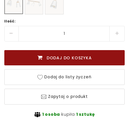
Ilość:
DODAJ DO KOSZYKA
Dodaj do listy życzeń
Zapytaj o produkt
1 osoba
kupiła
1 sztukę