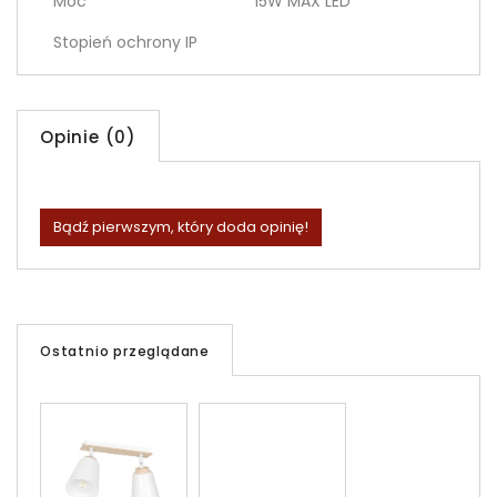
Moc
15W MAX LED
Stopień ochrony IP
Opinie (0)
Bądź pierwszym, który doda opinię!
Ostatnio przeglądane