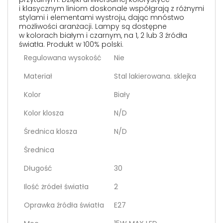
i klasycznym liniom doskonale współgrają z różnymi
stylami i elementami wystroju, dając mnóstwo
możliwości aranżacji. Lampy są dostępne
w kolorach białym i czarnym, na 1, 2 lub 3 źródła
światła. Produkt w 100% polski.
Regulowana wysokość
Nie
Materiał
Stal lakierowana. sklejka
Kolor
Biały
Kolor klosza
N/D
Średnica klosza
N/D
Średnica
Długość
30
Ilość żródeł światła
2
Oprawka źródła światła
E27