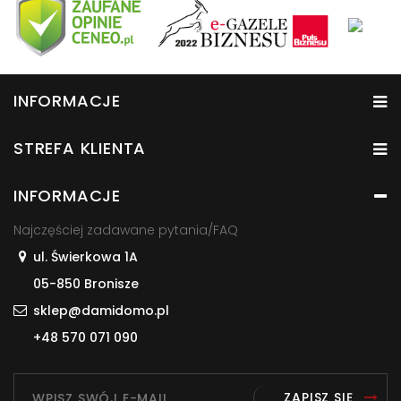
INFORMACJE
STREFA KLIENTA
INFORMACJE
Najczęściej zadawane pytania/FAQ
ul. Świerkowa 1A
05-850 Bronisze
sklep@damidomo.pl
+48 570 071 090
ZAPISZ SIĘ