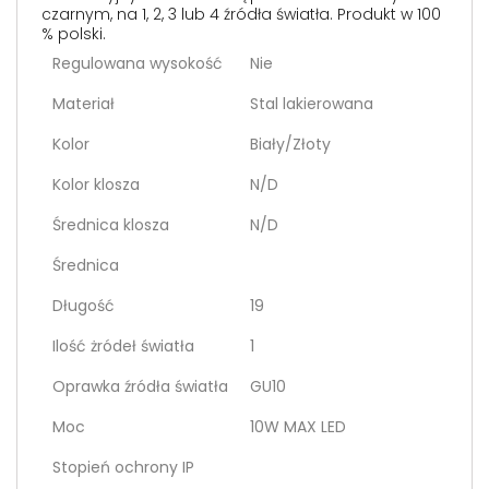
czarnym, na 1, 2, 3 lub 4 źródła światła. Produkt w 100
% polski.
Regulowana wysokość
Nie
Materiał
Stal lakierowana
Kolor
Biały/Złoty
Kolor klosza
N/D
Średnica klosza
N/D
Średnica
Długość
19
Ilość żródeł światła
1
Oprawka źródła światła
GU10
Moc
10W MAX LED
Stopień ochrony IP