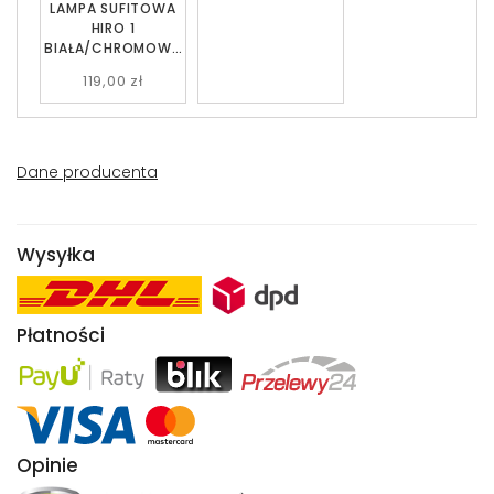
LAMPA SUFITOWA
HIRO 1
BIAŁA/CHROMOWA
NA EMIBIG
119,00 zł
Dane producenta
Wysyłka
Płatności
Opinie