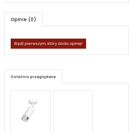
Opinie (0)
Bądź pierwszym, który doda opinię!
Ostatnio przeglądane