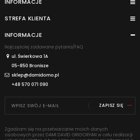
INFORMACJE
STREFA KLIENTA
INFORMACJE
Najczęściej zadawane pytania/FAQ
ul. Świerkowa 1A
05-850 Bronisze
sklep@damidomo.pl
+48 570 071 090
ZAPISZ SIĘ
Zgadzam się na przetwarzanie moich danych
osobowych przez DAMI DAVID GRIGORYAN w celu realizacji