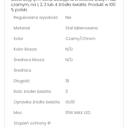
czarnym, na 1, 2, 3 lub 4 źródła światła. Produkt w 100
% polski.
Regulowana wysokość
Nie
Materiał
Stal lakierowana
Kolor
Czarny/Chrom
Kolor klosza
N/D
Średnica klosza
N/D
Średnica
Długość
19
Ilość żródeł światła
3
Oprawka źródła światła
GU10
Moc
10W MAX LED
Stopień ochrony IP