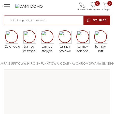
0
0
Kontakt
Lista życzeń
Koszyk
SZUKAJ
Żyrandole
Lampy
Lampy
Lampy
Lampy
Lampy
wiszące
stojące
stołowe
ścienne
loft
AMPA SUFITOWA HIRO 3-PUNKTOWA CZARNA/CHROMOWANA EMIBIG