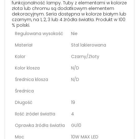
funkcjonalność lampy. Tuby z elementami w kolorze
złota lub chromu są dodatkowym elementem
dekoracyjnym. Seria dostępna w kolorze białym lub
czarnym, na 1, 2, 3 lub 4 źródła światła. Produkt w 100
% polski.
Regulowana wysokość
Nie
Materiał
Stal lakierowana
Kolor
Czarny/Złoty
Kolor klosza
N/D
Średnica klosza
N/D
Średnica
Długość
19
Ilość żródeł światła
4
Oprawka źródła światła
GU10
Moc
10W MAX LED