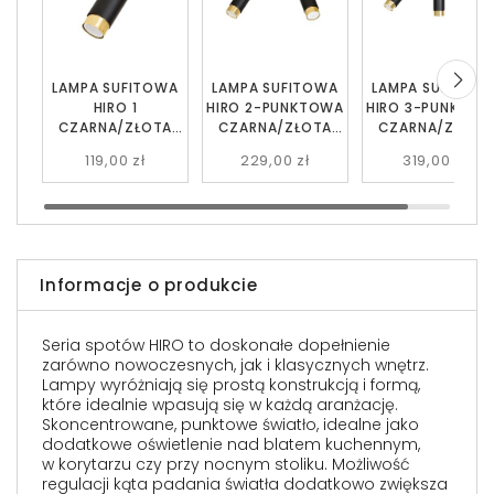
LAMPA SUFITOWA
LAMPA SUFITOWA
LAMPA SUFITOW
HIRO 1
HIRO 2-PUNKTOWA
HIRO 3-PUNKTO
CZARNA/ZŁOTA
CZARNA/ZŁOTA
CZARNA/ZŁOTA
EMIBIG
EMIBIG
EMIBIG
119,00 zł
229,00 zł
319,00 zł
Informacje o produkcie
Seria spotów HIRO to doskonałe dopełnienie
zarówno nowoczesnych, jak i klasycznych wnętrz.
Lampy wyróżniają się prostą konstrukcją i formą,
które idealnie wpasują się w każdą aranżację.
Skoncentrowane, punktowe światło, idealne jako
dodatkowe oświetlenie nad blatem kuchennym,
w korytarzu czy przy nocnym stoliku. Możliwość
regulacji kąta padania światła dodatkowo zwiększa