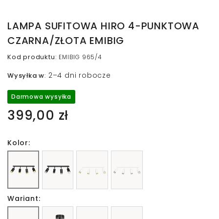
LAMPA SUFITOWA HIRO 4-PUNKTOWA
CZARNA/ZŁOTA EMIBIG
Kod produktu
:
EMIBIG 965/4
2–4 dni robocze
Wysyłka w
:
Darmowa wysyłka
399,00 zł
Kolor:
Wariant: