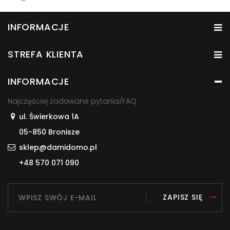
INFORMACJE
STREFA KLIENTA
INFORMACJE
Najczęściej zadawane pytania/FAQ
ul. Świerkowa 1A
05-850 Bronisze
sklep@damidomo.pl
+48 570 071 090
ZAPISZ SIĘ