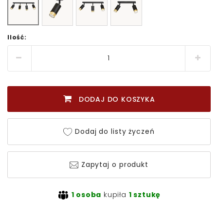
Ilość:
DODAJ DO KOSZYKA
Dodaj do listy życzeń
Zapytaj o produkt
1 osoba
kupiła
1 sztukę