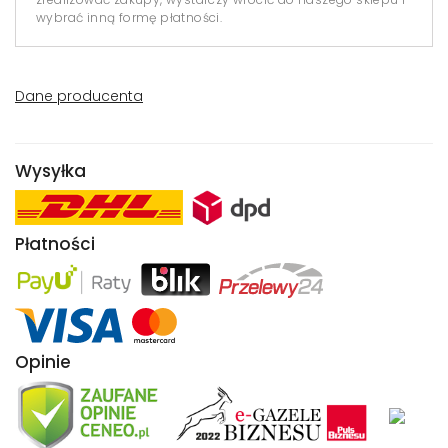
wybrać inną formę płatności.
Dane producenta
Wysyłka
Płatności
Opinie