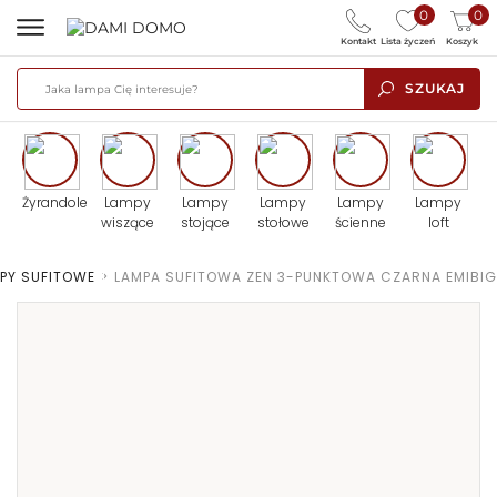
0
0
Kontakt
Lista życzeń
Koszyk
SZUKAJ
Żyrandole
Lampy
Lampy
Lampy
Lampy
Lampy
wiszące
stojące
stołowe
ścienne
loft
PY SUFITOWE
>
LAMPA SUFITOWA ZEN 3-PUNKTOWA CZARNA EMIBIG