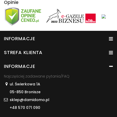
Opinie
INFORMACJE
STREFA KLIENTA
INFORMACJE
Najczęściej zadawane pytania/FAQ
ul. Świerkowa 1A
05-850 Bronisze
sklep@damidomo.pl
+48 570 071 090