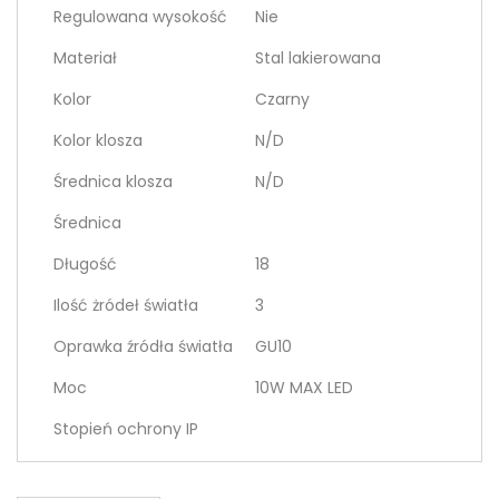
Regulowana wysokość
Nie
Materiał
Stal lakierowana
Kolor
Czarny
Kolor klosza
N/D
Średnica klosza
N/D
Średnica
Długość
18
Ilość żródeł światła
3
Oprawka źródła światła
GU10
Moc
10W MAX LED
Stopień ochrony IP