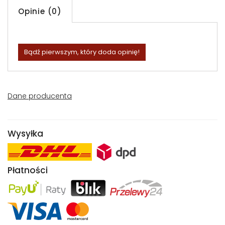
Opinie (0)
Bądź pierwszym, który doda opinię!
Dane producenta
Wysyłka
Płatności