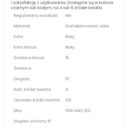
i satysfakcję z użytkowania. Dostępne są w kolorze
czarnym lub białym, na 4 lub 6 źródeł światła.
Regulowana wysokość
Nie
Materiał
Stal lakierowana. szkło
Kolor
Biały
Kolor klosza
Biały
Średnica klosza
15
Średnica
Długość
51
Ilość żródeł światła
4
Oprawka źródła światła
E14
Moc
10W MAX LED
Stopień ochrony IP