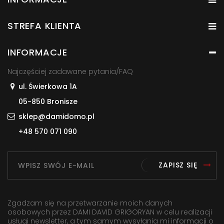
STREFA KLIENTA
INFORMACJE
Najczęściej zadawane pytania/FAQ
ul. Świerkowa 1A
05-850 Bronisze
sklep@damidomo.pl
+48 570 071 090
ZAPISZ SIĘ
Zgadzam się na przetwarzanie moich danych
osobowych przez DAMI DAVID GRIGORYAN w celu realizacji
usługi newsletter, a tym samym wysyłania mi informacji o