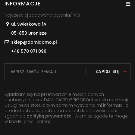
INFORMACJE
Najczęściej zadawane pytania/FAQ
ul. Świerkowa 1A
05-850 Bronisze
sklep@damidomo.pl
+48 570 071 090
ZAPISZ SIĘ
Zgadzam się na przetwarzanie moich danych
osobowych przez DAMI DAVID GRIGORYAN w celu realizacji
usługi newsletter, a tym samym wysyłania mi informacji o
produktach, usługach, promocjach lub nowościach,
zgodnie z
polityką prywatności
. Wiem, że zgodę tę mogę
w każdej chwili cofnąć.