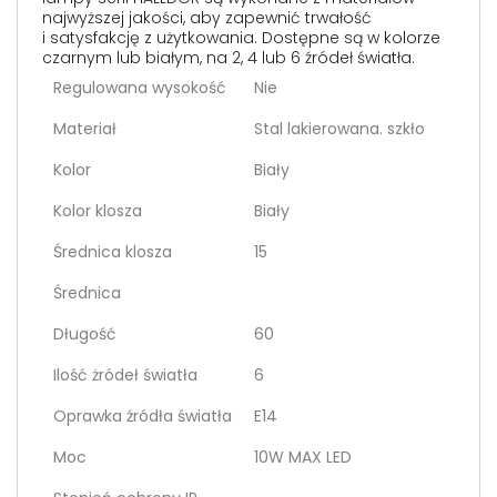
najwyższej jakości, aby zapewnić trwałość
i satysfakcję z użytkowania. Dostępne są w kolorze
czarnym lub białym, na 2, 4 lub 6 źródeł światła.
Regulowana wysokość
Nie
Materiał
Stal lakierowana. szkło
Kolor
Biały
Kolor klosza
Biały
Średnica klosza
15
Średnica
Długość
60
Ilość żródeł światła
6
Oprawka źródła światła
E14
Moc
10W MAX LED