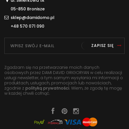
ul. Świerkowa 1A
05-850 Bronisze
sklep@damidomo.pl
+48 570 071 090
ZAPISZ SIĘ
Zgadzam się na przetwarzanie moich danych
osobowych przez DAMI DAVID GRIGORYAN w celu realizacji
usługi newsletter, a tym samym wysyłania mi informacji o
produktach, usługach, promocjach lub nowościach,
zgodnie z
polityką prywatności
. Wiem, że zgodę tę mogę
w każdej chwili cofnąć.