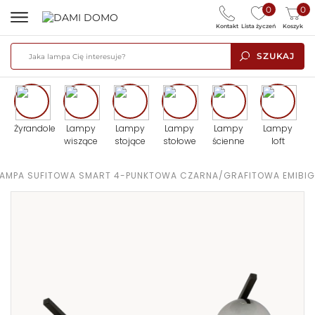
0
0
Kontakt
Lista życzeń
Koszyk
SZUKAJ
Żyrandole
Lampy
Lampy
Lampy
Lampy
Lampy
wiszące
stojące
stołowe
ścienne
loft
LAMPA SUFITOWA SMART 4-PUNKTOWA CZARNA/GRAFITOWA EMIBIG