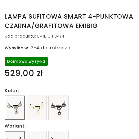
LAMPA SUFITOWA SMART 4-PUNKTOWA
CZARNA/GRAFITOWA EMIBIG
Kod produktu
:
EMIBIG 1104/4
2–4 dni robocze
Wysyłka w
:
Darmowa wysyłka
529,00 zł
Kolor:
Wariant: