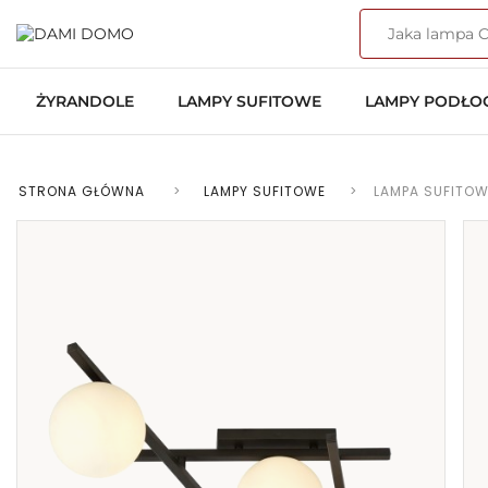
ŻYRANDOLE
LAMPY SUFITOWE
LAMPY PODŁ
STRONA GŁÓWNA
>
LAMPY SUFITOWE
>
LAMPA SUFITOW