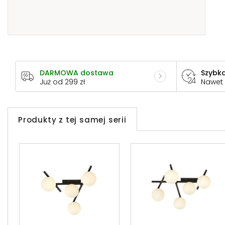
DARMOWA dostawa
Szybka
Już od 299 zł
Nawet
Produkty z tej samej serii