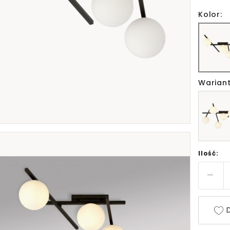
Kolor:
Wariant
Ilość:
D