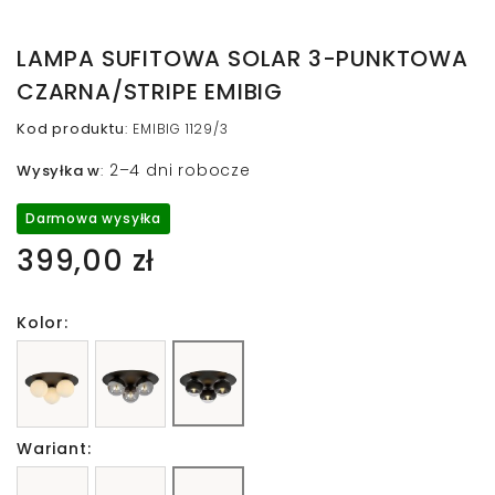
LAMPA SUFITOWA SOLAR 3-PUNKTOWA
CZARNA/STRIPE EMIBIG
Kod produktu
:
EMIBIG 1129/3
2–4 dni robocze
Wysyłka w
:
Darmowa wysyłka
399,00 zł
Kolor:
Wariant: