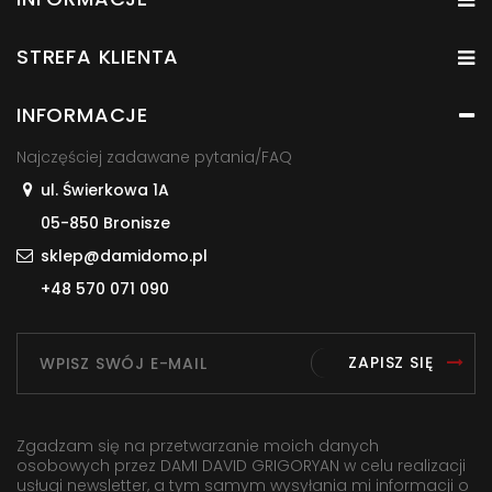
STREFA KLIENTA
INFORMACJE
Najczęściej zadawane pytania/FAQ
ul. Świerkowa 1A
05-850 Bronisze
sklep@damidomo.pl
+48 570 071 090
ZAPISZ SIĘ
Zgadzam się na przetwarzanie moich danych
osobowych przez DAMI DAVID GRIGORYAN w celu realizacji
usługi newsletter, a tym samym wysyłania mi informacji o