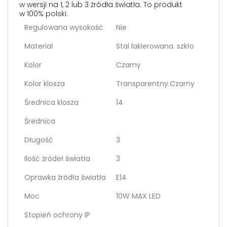
w wersji na 1, 2 lub 3 źródła światła. To produkt
w 100% polski.
Regulowana wysokość
Nie
Materiał
Stal lakierowana. szkło
Kolor
Czarny
Kolor klosza
Transparentny.Czarny
Średnica klosza
14
Średnica
Długość
3
Ilość żródeł światła
3
Oprawka źródła światła
E14
Moc
10W MAX LED
Stopień ochrony IP