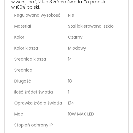
w wersji na 1, 2 lub 3 źródła światła. To produkt
w 100% polski.
Regulowana wysokość
Nie
Materiał
Stal lakierowana. szkło
Kolor
Czarny
Kolor klosza
Miodowy
Średnica klosza
14
Średnica
Długość
18
Ilość żródeł światła
1
Oprawka źródła światła
E14
Moc
10W MAX LED
Stopień ochrony IP