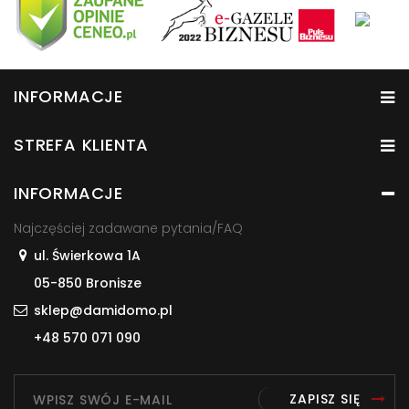
INFORMACJE
STREFA KLIENTA
INFORMACJE
Najczęściej zadawane pytania/FAQ
ul. Świerkowa 1A
05-850 Bronisze
sklep@damidomo.pl
+48 570 071 090
ZAPISZ SIĘ