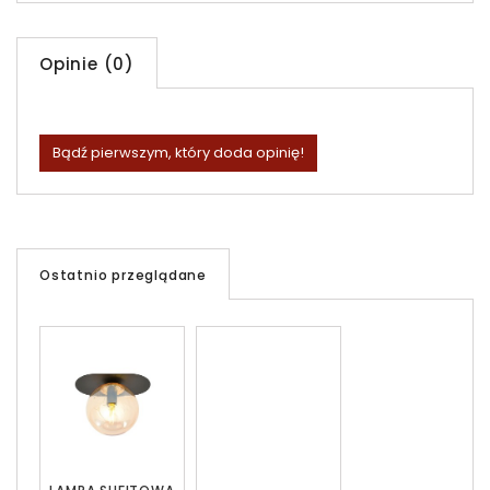
Opinie (0)
Bądź pierwszym, który doda opinię!
Ostatnio przeglądane