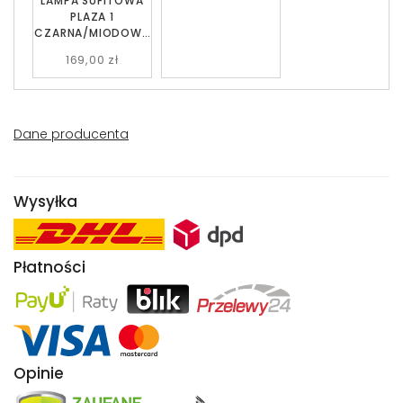
LAMPA SUFITOWA
PLAZA 1
CZARNA/MIODOWA
EMIBIG
169,00 zł
Dane producenta
Wysyłka
Płatności
Opinie