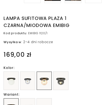
LAMPA SUFITOWA PLAZA 1
CZARNA/MIODOWA EMIBIG
Kod produktu
:
EMIBIG 1120/1
2–4 dni robocze
Wysyłka w
:
169,00 zł
Kolor:
Wariant: