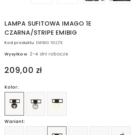
LAMPA SUFITOWA IMAGO 1E
CZARNA/STRIPE EMIBIG
Kod produktu
:
EMIBIG 1132/1E
2–4 dni robocze
Wysyłka w
:
209,00 zł
Kolor:
Wariant: