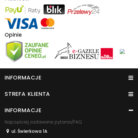
Opinie
INFORMACJE
STREFA KLIENTA
INFORMACJE
Najczęściej zadawane pytania/FAQ
ul. Świerkowa 1A