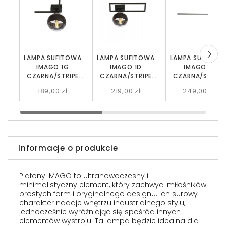
LAMPA SUFITOWA
LAMPA SUFITOWA
LAMPA SUFITOW
IMAGO 1G
IMAGO 1D
IMAGO 1F
CZARNA/STRIPE
CZARNA/STRIPE
CZARNA/STRIPE
EMIBIG
EMIBIG
EMIBIG
189,00 zł
219,00 zł
249,00 zł
Informacje o produkcie
Plafony IMAGO to ultranowoczesny i
minimalistyczny element, który zachwyci miłośników
prostych form i oryginalnego designu. Ich surowy
charakter nadaje wnętrzu industrialnego stylu,
jednocześnie wyróżniając się spośród innych
elementów wystroju. Ta lampa będzie idealna dla