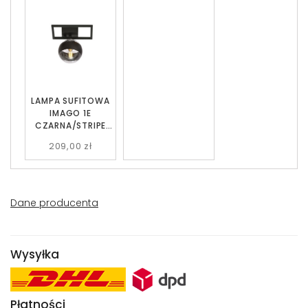
LAMPA SUFITOWA
IMAGO 1E
CZARNA/STRIPE
EMIBIG
209,00 zł
Dane producenta
Wysyłka
Płatności