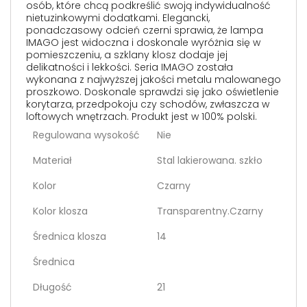
osób, które chcą podkreślić swoją indywidualność
nietuzinkowymi dodatkami. Elegancki,
ponadczasowy odcień czerni sprawia, że lampa
IMAGO jest widoczna i doskonale wyróżnia się w
pomieszczeniu, a szklany klosz dodaje jej
delikatności i lekkości. Seria IMAGO została
wykonana z najwyższej jakości metalu malowanego
proszkowo. Doskonale sprawdzi się jako oświetlenie
korytarza, przedpokoju czy schodów, zwłaszcza w
loftowych wnętrzach. Produkt jest w 100% polski.
Regulowana wysokość
Nie
Materiał
Stal lakierowana. szkło
Kolor
Czarny
Kolor klosza
Transparentny.Czarny
Średnica klosza
14
Średnica
Długość
21