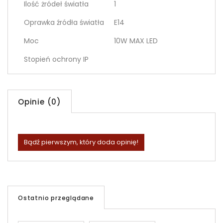
Ilość żródeł światła
1
Oprawka źródła światła
E14
Moc
10W MAX LED
Stopień ochrony IP
Opinie (0)
Bądź pierwszym, który doda opinię!
Ostatnio przeglądane