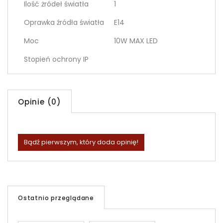
Ilość żródeł światła
1
Oprawka źródła światła
E14
Moc
10W MAX LED
Stopień ochrony IP
Opinie (0)
Bądź pierwszym, który doda opinię!
Ostatnio przeglądane