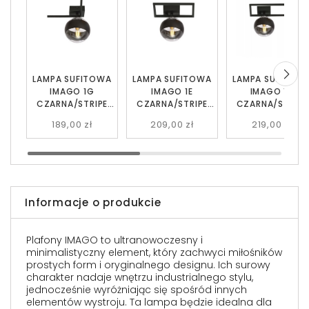
LAMPA SUFITOWA
LAMPA SUFITOWA
LAMPA SUFITOW
IMAGO 1G
IMAGO 1E
IMAGO 1D
CZARNA/STRIPE
CZARNA/STRIPE
CZARNA/STRIPE
EMIBIG
EMIBIG
EMIBIG
189,00 zł
209,00 zł
219,00 zł
Informacje o produkcie
Plafony IMAGO to ultranowoczesny i
minimalistyczny element, który zachwyci miłośników
prostych form i oryginalnego designu. Ich surowy
charakter nadaje wnętrzu industrialnego stylu,
jednocześnie wyróżniając się spośród innych
elementów wystroju. Ta lampa będzie idealna dla