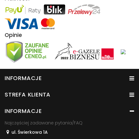
Opinie
INFORMACJE
STREFA KLIENTA
INFORMACJE
Najczęściej zadawane pytania/FAQ
ul. Świerkowa 1A