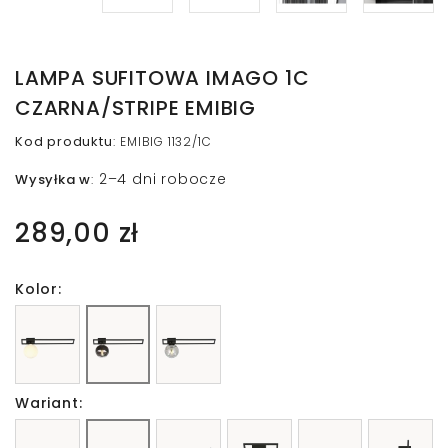
LAMPA SUFITOWA IMAGO 1C
CZARNA/STRIPE EMIBIG
Kod produktu
:
EMIBIG 1132/1C
2–4 dni robocze
Wysyłka w
:
289,00 zł
Kolor:
Wariant: