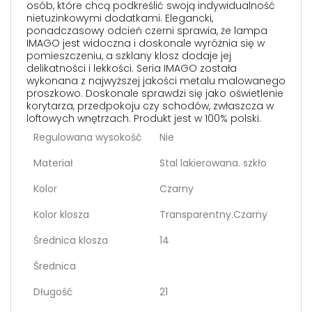
osób, które chcą podkreślić swoją indywidualność
nietuzinkowymi dodatkami. Elegancki,
ponadczasowy odcień czerni sprawia, że lampa
IMAGO jest widoczna i doskonale wyróżnia się w
pomieszczeniu, a szklany klosz dodaje jej
delikatności i lekkości. Seria IMAGO została
wykonana z najwyższej jakości metalu malowanego
proszkowo. Doskonale sprawdzi się jako oświetlenie
korytarza, przedpokoju czy schodów, zwłaszcza w
loftowych wnętrzach. Produkt jest w 100% polski.
Regulowana wysokość
Nie
Materiał
Stal lakierowana. szkło
Kolor
Czarny
Kolor klosza
Transparentny.Czarny
Średnica klosza
14
Średnica
Długość
21