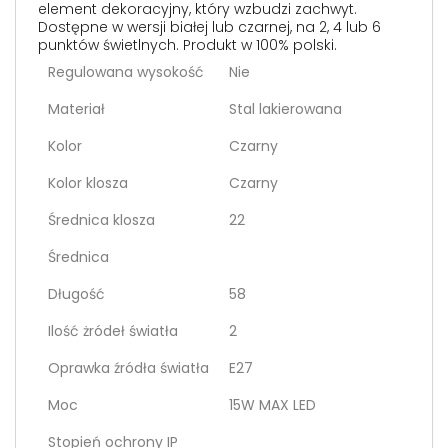
element dekoracyjny, który wzbudzi zachwyt.
Dostępne w wersji białej lub czarnej, na 2, 4 lub 6
punktów świetlnych. Produkt w 100% polski.
Regulowana wysokość
Nie
Materiał
Stal lakierowana
Kolor
Czarny
Kolor klosza
Czarny
Średnica klosza
22
Średnica
Długość
58
Ilość żródeł światła
2
Oprawka źródła światła
E27
Moc
15W MAX LED
Stopień ochrony IP