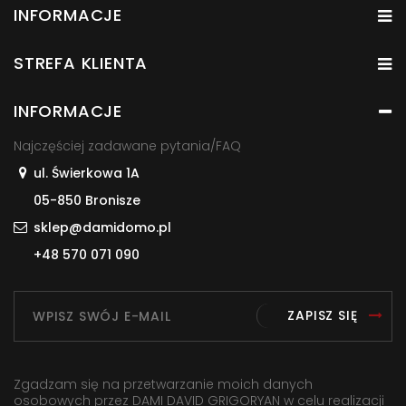
INFORMACJE
STREFA KLIENTA
INFORMACJE
Najczęściej zadawane pytania/FAQ
ul. Świerkowa 1A
05-850 Bronisze
sklep@damidomo.pl
+48 570 071 090
ZAPISZ SIĘ
Zgadzam się na przetwarzanie moich danych
osobowych przez DAMI DAVID GRIGORYAN w celu realizacji