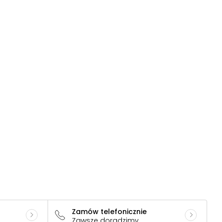
Zamów telefonicznie
Zawsze doradzimy