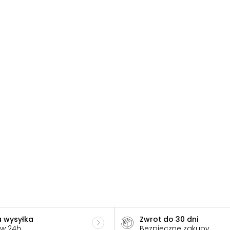
 wysyłka
Zwrot do 30 dni
 w 24h
Bezpieczne zakupy