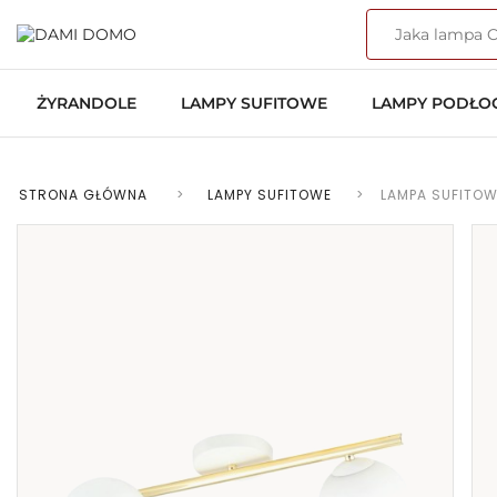
ŻYRANDOLE
LAMPY SUFITOWE
LAMPY PODŁ
STRONA GŁÓWNA
>
LAMPY SUFITOWE
>
LAMPA SUFITOWA