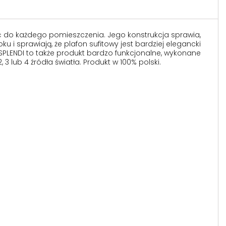
ć do każdego pomieszczenia. Jego konstrukcja sprawia,
i sprawiają, że plafon sufitowy jest bardziej elegancki
PLENDI to także produkt bardzo funkcjonalne, wykonane
3 lub 4 źródła światła. Produkt w 100% polski.