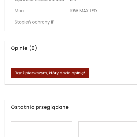
Moc
10W MAX LED
Stopień ochrony IP
Opinie (0)
Bądź pierwszym, który doda opinię!
Ostatnio przeglądane