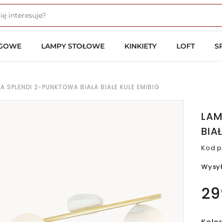
OGOWE
LAMPY STOŁOWE
KINKIETY
LOFT
S
 SPLENDI 2-PUNKTOWA BIAŁA BIAŁE KULE EMIBIG
LAM
BIA
Kod p
Wysy
29