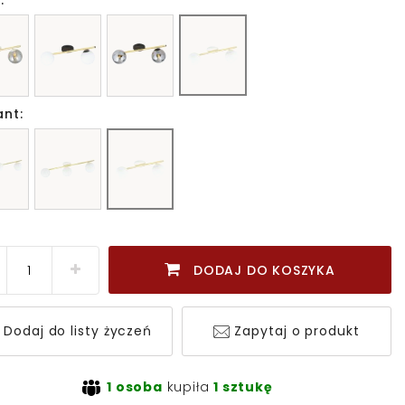
:
ant:
DODAJ DO KOSZYKA
Dodaj do listy życzeń
Zapytaj o produkt
1 osoba
kupiła
1 sztukę