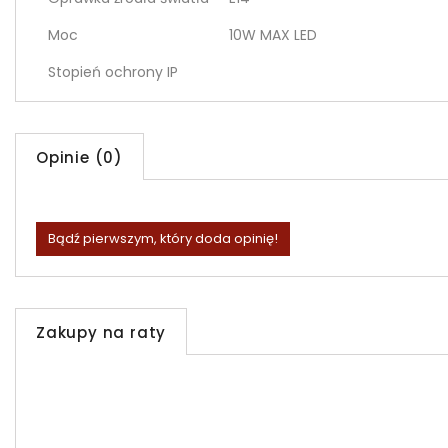
Moc
10W MAX LED
Stopień ochrony IP
Opinie (0)
Bądź pierwszym, który doda opinię!
Zakupy na raty