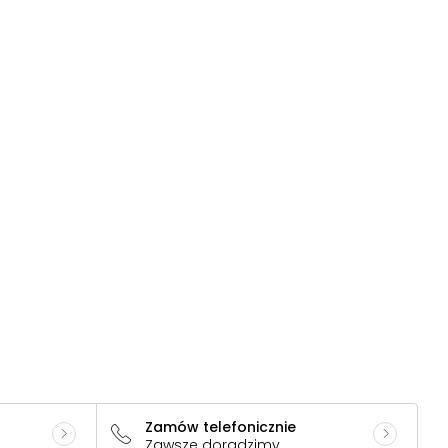
Zamów telefonicznie
Zawsze doradzimy