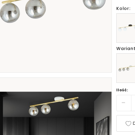
Kolor:
Wariant
Ilość:
D