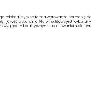
. Jego minimalistyczna forma wprowadza harmonię do
y i jakość wykonania. Plafon sufitowy jest wykonany
ęknym wyglądem i praktycznym zastosowaniem plafonu