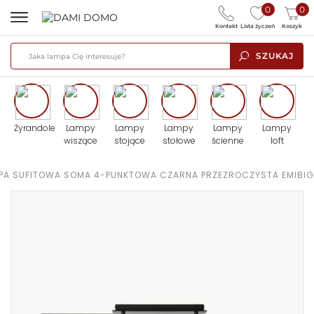
0
0
Kontakt
Lista życzeń
Koszyk
SZUKAJ
Żyrandole
Lampy
Lampy
Lampy
Lampy
Lampy
wiszące
stojące
stołowe
ścienne
loft
PA SUFITOWA SOMA 4-PUNKTOWA CZARNA PRZEZROCZYSTA EMIBIG