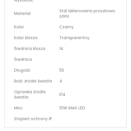
wysokość
Stal lakierowana proszkowo.
Materiał
szkło
Kolor
Czarny
Kolor klosza
Transparentny
Średnica klosza
14
Średnica
Długość
55
Ilość żródeł światła
4
Oprawka źródła
E14
światła
Moc
10W MAX LED
Stopień ochrony IP