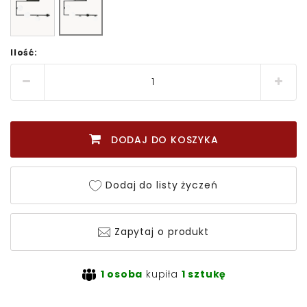
Ilość:
DODAJ DO KOSZYKA
Dodaj do listy życzeń
Zapytaj o produkt
1 osoba
kupiła
1 sztukę