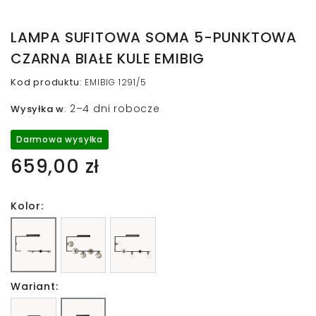
LAMPA SUFITOWA SOMA 5-PUNKTOWA
CZARNA BIAŁE KULE EMIBIG
Kod produktu
:
EMIBIG 1291/5
2–4 dni robocze
Wysyłka w
:
Darmowa wysyłka
659,00 zł
Kolor:
Wariant: