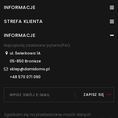
INFORMACJE
STREFA KLIENTA
INFORMACJE
Najczęściej zadawane pytania/FAQ
ul. Świerkowa 1A
05-850 Bronisze
sklep@damidomo.pl
+48 570 071 090
ZAPISZ SIĘ
Zgadzam się na przetwarzanie moich danych