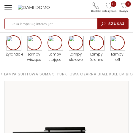
0
0
Kontakt
Lista życzeń
Koszyk
SZUKAJ
Żyrandole
Lampy
Lampy
Lampy
Lampy
Lampy
wiszące
stojące
stołowe
ścienne
loft
>
LAMPA SUFITOWA SOMA 5-PUNKTOWA CZARNA BIAŁE KULE EMIBIG