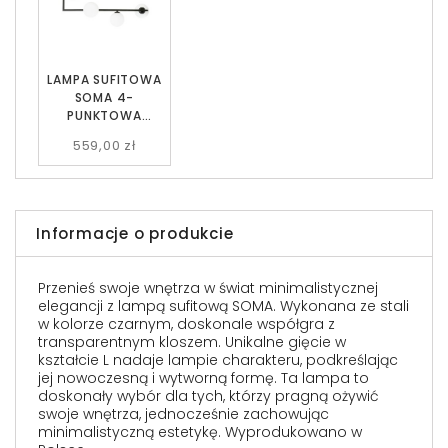
LAMPA SUFITOWA
SOMA 4-
PUNKTOWA
CZARNA BIAŁE KULE
559,00 zł
EMIBIG
Informacje o produkcie
Przenieś swoje wnętrza w świat minimalistycznej
elegancji z lampą sufitową SOMA. Wykonana ze stali
w kolorze czarnym, doskonale współgra z
transparentnym kloszem. Unikalne gięcie w
kształcie L nadaje lampie charakteru, podkreślając
jej nowoczesną i wytworną formę. Ta lampa to
doskonały wybór dla tych, którzy pragną ożywić
swoje wnętrza, jednocześnie zachowując
minimalistyczną estetykę. Wyprodukowano w