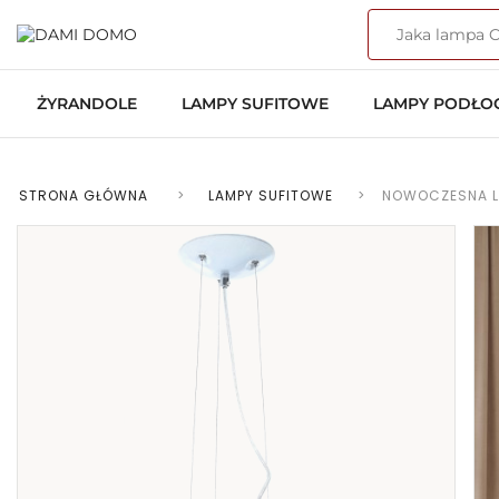
ŻYRANDOLE
LAMPY SUFITOWE
LAMPY PODŁ
STRONA GŁÓWNA
>
LAMPY SUFITOWE
>
NOWOCZESNA L