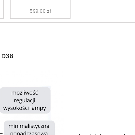
599,00 zł
 D38