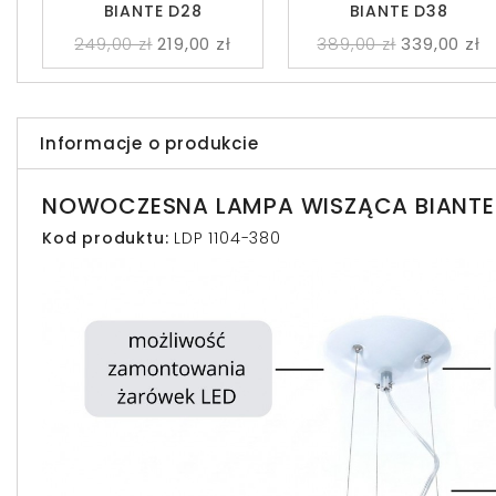
BIANTE D28
BIANTE D38
249,00 zł
219,00 zł
389,00 zł
339,00 zł
Informacje o produkcie
NOWOCZESNA LAMPA WISZĄCA BIANTE
Kod produktu:
LDP 1104-380