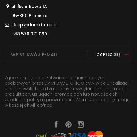
ul. Świerkowa 1A
05-850 Bronisze
sklep@damidomo.pl
+48 570 071 090
ZAPISZ SIĘ
Zgadzam się na przetwarzanie moich danych
osobowych przez DAMI DAVID GRIGORYAN w celu realizacji
usługi newsletter, a tym samym wysyłania mi informacji o
produktach, usługach, promocjach lub nowościach,
zgodnie z
polityką prywatności
. Wiem, że zgodę tę mogę
w każdej chwili cofnąć.