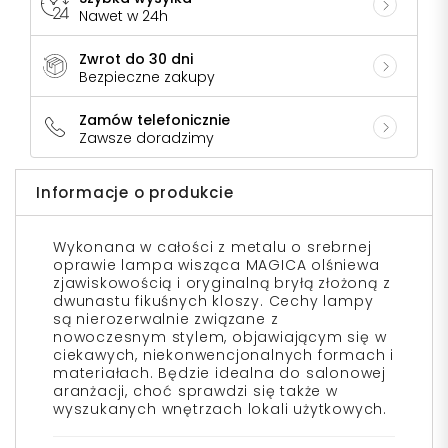
Nawet w 24h
Zwrot do 30 dni
Bezpieczne zakupy
Zamów telefonicznie
Zawsze doradzimy
Informacje o produkcie
Wykonana w całości z metalu o srebrnej
oprawie lampa wisząca MAGICA olśniewa
zjawiskowością i oryginalną bryłą złożoną z
dwunastu fikuśnych kloszy. Cechy lampy
są nierozerwalnie związane z
nowoczesnym stylem, objawiającym się w
ciekawych, niekonwencjonalnych formach i
materiałach. Będzie idealna do salonowej
aranżacji, choć sprawdzi się także w
wyszukanych wnętrzach lokali użytkowych.