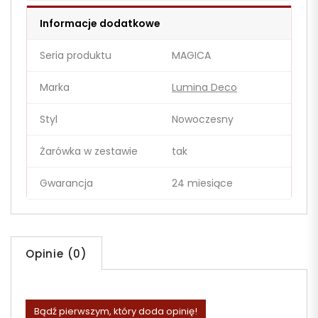
Informacje dodatkowe
Seria produktu
MAGICA
Marka
Lumina Deco
Styl
Nowoczesny
Żarówka w zestawie
tak
Gwarancja
24 miesiące
Opinie (0)
Bądź pierwszym, który doda opinię!