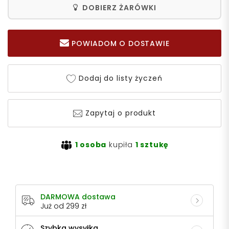
DOBIERZ ŻARÓWKI
POWIADOM O DOSTAWIE
Dodaj do listy życzeń
Zapytaj o produkt
1 osoba
kupiła
1 sztukę
DARMOWA dostawa
Już od 299 zł
Szybka wysyłka