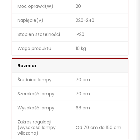
Moc oprawki(W)
20
Napięcie(V)
220-240
Stopień szczelności
IP20
Waga produktu
10 kg
Rozmiar
Średnica lampy
70 cm
Szerokość lampy
70 cm
Wysokość lampy
68 cm
Zakres regulacji
(wysokość lampy
Od 70 cm do 150 cm
wliczona)