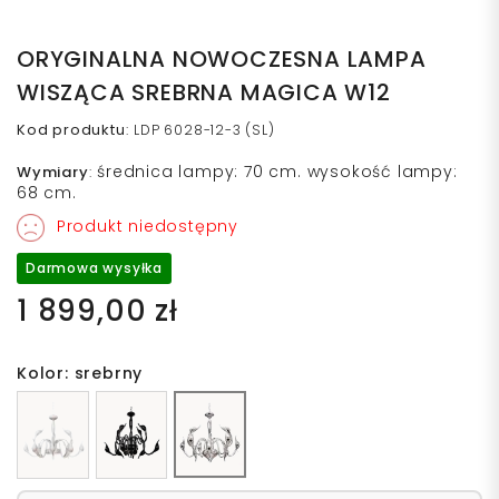
ORYGINALNA NOWOCZESNA LAMPA
WISZĄCA SREBRNA MAGICA W12
Kod produktu
:
LDP 6028-12-3 (SL)
średnica lampy: 70 cm. wysokość lampy:
Wymiary
:
68 cm.
Produkt niedostępny
Darmowa wysyłka
1 899,00 zł
Kolor: srebrny