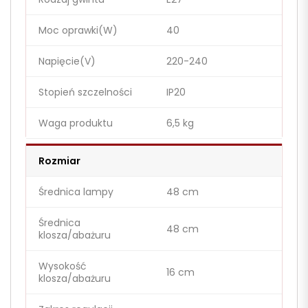
Moc oprawki(W)
40
Napięcie(V)
220-240
Stopień szczelności
IP20
Waga produktu
6,5 kg
Rozmiar
Średnica lampy
48 cm
Średnica
48 cm
klosza/abażuru
Wysokość
16 cm
klosza/abażuru