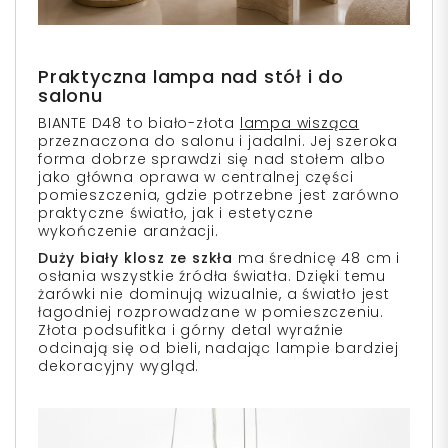
Praktyczna lampa nad stół i do
salonu
BIANTE D48 to biało-złota
lampa wisząca
przeznaczona do salonu i jadalni. Jej szeroka
forma dobrze sprawdzi się nad stołem albo
jako główna oprawa w centralnej części
pomieszczenia, gdzie potrzebne jest zarówno
praktyczne światło, jak i estetyczne
wykończenie aranżacji.
Duży biały klosz ze szkła
ma średnicę 48 cm i
osłania wszystkie źródła światła. Dzięki temu
żarówki nie dominują wizualnie, a światło jest
łagodniej rozprowadzane w pomieszczeniu.
Złota podsufitka i górny detal wyraźnie
odcinają się od bieli, nadając lampie bardziej
dekoracyjny wygląd.