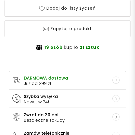
Dodaj do listy życzeń
Zapytaj o produkt
19 osób
kupiło
21 sztuk
DARMOWA dostawa
Już od 299 zł
Szybka wysyłka
Nawet w 24h
Zwrot do 30 dni
Bezpieczne zakupy
Zamów telefonicznie