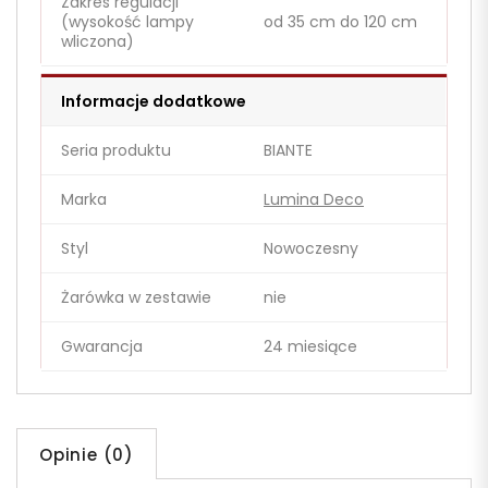
Zakres regulacji
(wysokość lampy
od 35 cm do 120 cm
wliczona)
Informacje dodatkowe
Seria produktu
BIANTE
Marka
Lumina Deco
Styl
Nowoczesny
Żarówka w zestawie
nie
Gwarancja
24 miesiące
Opinie (0)