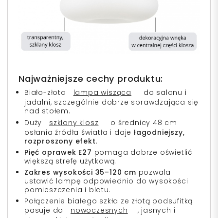
Najważniejsze cechy produktu:
Biało-złota
lampa wisząca
do salonu i
jadalni, szczególnie dobrze sprawdzająca się
nad stołem.
Duży
szklany klosz
o średnicy 48 cm
osłania źródła światła i daje
łagodniejszy,
rozproszony efekt
.
Pięć oprawek E27
pomaga dobrze oświetlić
większą strefę użytkową.
Zakres wysokości 35–120 cm
pozwala
ustawić lampę odpowiednio do wysokości
pomieszczenia i blatu.
Połączenie białego szkła ze złotą podsufitką
pasuje do
nowoczesnych
, jasnych i