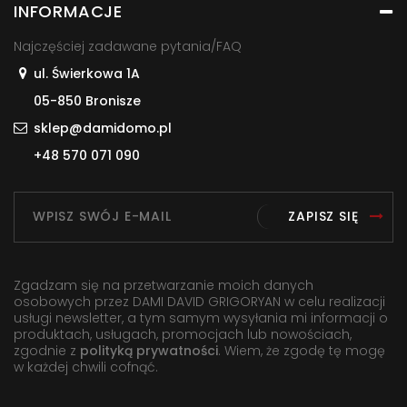
INFORMACJE
Najczęściej zadawane pytania/FAQ
ul. Świerkowa 1A
05-850 Bronisze
sklep@damidomo.pl
+48 570 071 090
ZAPISZ SIĘ
Zgadzam się na przetwarzanie moich danych
osobowych przez DAMI DAVID GRIGORYAN w celu realizacji
usługi newsletter, a tym samym wysyłania mi informacji o
produktach, usługach, promocjach lub nowościach,
zgodnie z
polityką prywatności
. Wiem, że zgodę tę mogę
w każdej chwili cofnąć.