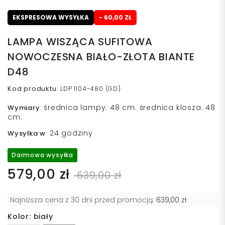
EKSPRESOWA WYSYŁKA
- 60,00 ZŁ
LAMPA WISZĄCA SUFITOWA
NOWOCZESNA BIAŁO-ZŁOTA BIANTE
D48
Kod produktu
:
LDP 1104-480 (GD)
średnica lampy: 48 cm. średnica klosza: 48
Wymiary
:
cm.
24 godziny
Wysyłka w
:
Darmowa wysyłka
579,00 zł
639,00 zł
Najniższa cena z 30 dni przed promocją:
639,00 zł
Kolor: biały