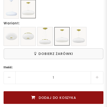
Wariant:
DOBIERZ ŻARÓWKI
Ilość:
DODAJ DO KOSZYKA