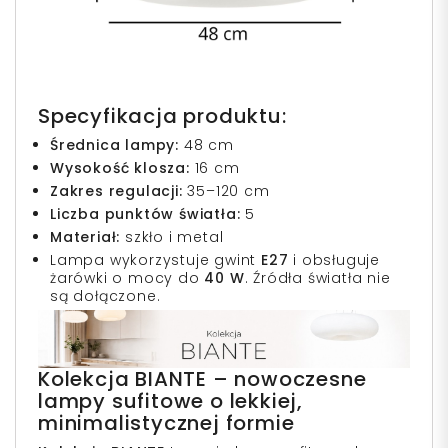
Specyfikacja produktu:
Średnica lampy:
48 cm
Wysokość klosza:
16 cm
Zakres regulacji:
35–120 cm
Liczba punktów światła:
5
Materiał:
szkło i metal
Lampa wykorzystuje gwint
E27
i obsługuje
żarówki o mocy do
40 W
. Źródła światła nie
są dołączone.
Kolekcja BIANTE – nowoczesne
lampy sufitowe o lekkiej,
minimalistycznej formie