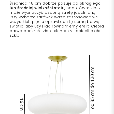
Średnica 48 cm dobrze pasuje do
okrągłego
lub średniej wielkości stołu
, nad którym klosz
może wyznaczyć osobną strefę jadalnianą.
Przy wyborze żarówek warto zastosować we
wszystkich pięciu oprawkach tę samą barwę
światła, aby uzyskać równomierny efekt. Ciepła
barwa podkreśli złote elementy i ociepli białe
szkło.