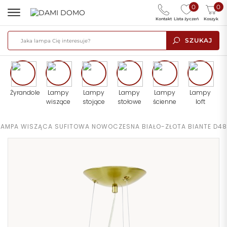
0
0
Kontakt
Lista życzeń
Koszyk
SZUKAJ
Żyrandole
Lampy
Lampy
Lampy
Lampy
Lampy
wiszące
stojące
stołowe
ścienne
loft
LAMPA WISZĄCA SUFITOWA NOWOCZESNA BIAŁO-ZŁOTA BIANTE D48