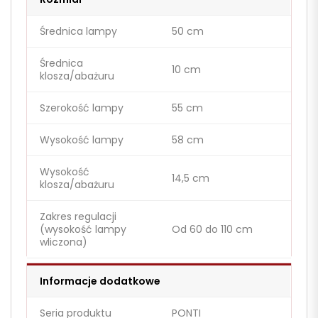
Średnica lampy
50 cm
Średnica
10 cm
klosza/abażuru
Szerokość lampy
55 cm
Wysokość lampy
58 cm
Wysokość
14,5 cm
klosza/abażuru
Zakres regulacji
(wysokość lampy
Od 60 do 110 cm
wliczona)
Informacje dodatkowe
Seria produktu
PONTI