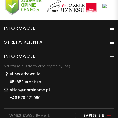
INFORMACJE
STREFA KLIENTA
INFORMACJE
Najczęściej zadawane pytania/FAQ
ul. Świerkowa 1A
05-850 Bronisze
sklep@damidomo.pl
+48 570 071 090
ZAPISZ SIĘ