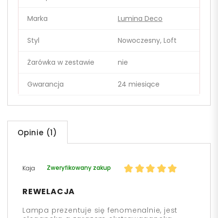
Marka
Lumina Deco
Styl
Nowoczesny, Loft
Żarówka w zestawie
nie
Gwarancja
24 miesiące
Opinie (1)
Zweryfikowany zakup
Kaja
REWELACJA
Lampa prezentuje się fenomenalnie, jest