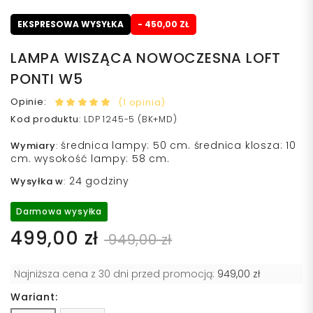
EKSPRESOWA WYSYŁKA
- 450,00 ZŁ
LAMPA WISZĄCA NOWOCZESNA LOFT
PONTI W5
Opinie:
(1 opinia)
Kod produktu
:
LDP 1245-5 (BK+MD)
średnica lampy: 50 cm. średnica klosza: 10
Wymiary
:
cm. wysokość lampy: 58 cm.
24 godziny
Wysyłka w
:
Darmowa wysyłka
499,00 zł
949,00 zł
Najniższa cena z 30 dni przed promocją:
949,00 zł
Wariant: