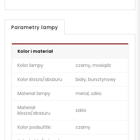
Parametry lampy
Kolor i materiał
Kolor lampy
czarny, mosiądz
Kolor klosza/abażuru
biały, bursztynowy
Materiał lampy
metal, szkło
Materiał
szkło
klosza/abażuru
Kolor podsufitki
czarny