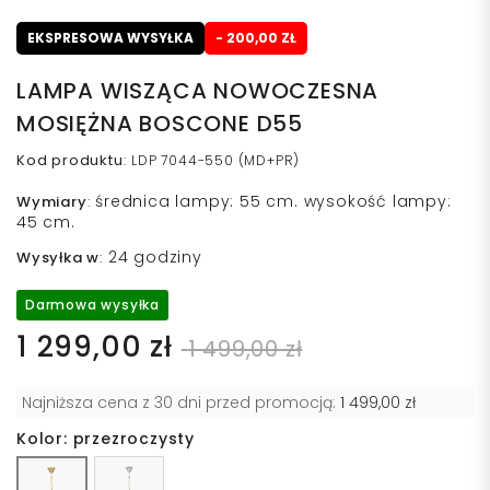
EKSPRESOWA WYSYŁKA
- 200,00 ZŁ
LAMPA WISZĄCA NOWOCZESNA
MOSIĘŻNA BOSCONE D55
Kod produktu
:
LDP 7044-550 (MD+PR)
średnica lampy: 55 cm. wysokość lampy:
Wymiary
:
45 cm.
24 godziny
Wysyłka w
:
Darmowa wysyłka
1 299,00 zł
1 499,00 zł
Najniższa cena z 30 dni przed promocją:
1 499,00 zł
Kolor: przezroczysty