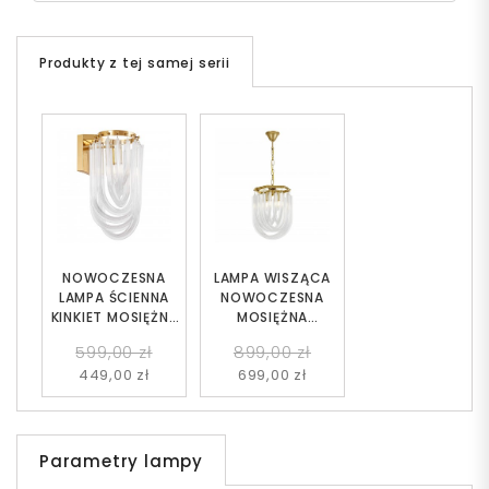
Produkty z tej samej serii
NOWOCZESNA
LAMPA WISZĄCA
LAMPA ŚCIENNA
NOWOCZESNA
KINKIET MOSIĘŻNY
MOSIĘŻNA
BOSCONE W2
BOSCONE D30
599,00 zł
899,00 zł
449,00 zł
699,00 zł
Parametry lampy