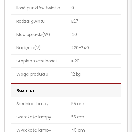
Ilość punktów światła
9
Rodzaj gwintu
E27
Moc oprawki(W)
40
Napięcie(V)
220-240
Stopień szczelności
IP20
Waga produktu
12 kg
Rozmiar
Średnica lampy
55 cm
Szerokość lampy
55 cm
Wysokość lampy
45 cm