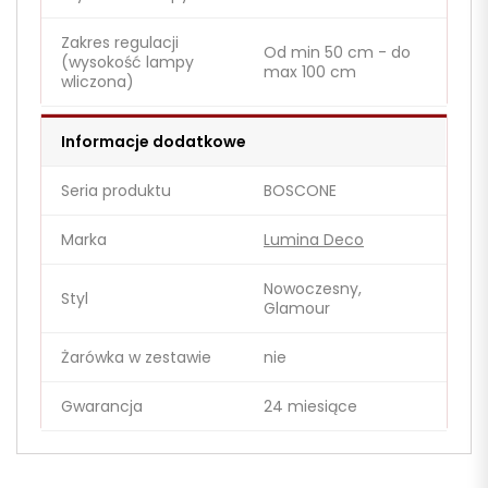
Zakres regulacji
Od min 50 cm - do
(wysokość lampy
max 100 cm
wliczona)
Informacje dodatkowe
Seria produktu
BOSCONE
Marka
Lumina Deco
Nowoczesny,
Styl
Glamour
Żarówka w zestawie
nie
Gwarancja
24 miesiące