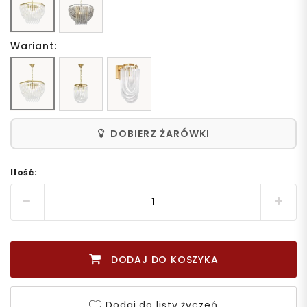
Wariant:
DOBIERZ ŻARÓWKI
Ilość:
DODAJ DO KOSZYKA
Dodaj do listy życzeń