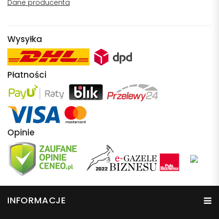
Dane producenta
Wysyłka
Płatności
Opinie
INFORMACJE