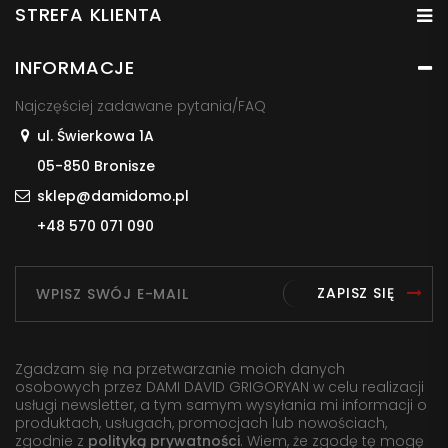
STREFA KLIENTA
INFORMACJE
Najczęściej zadawane pytania/FAQ
ul. Świerkowa 1A
05-850 Bronisze
sklep@damidomo.pl
+48 570 071 090
ZAPISZ SIĘ
Zgadzam się na przetwarzanie moich danych
osobowych przez DAMI DAVID GRIGORYAN w celu realizacji
usługi newsletter, a tym samym wysyłania mi informacji o
produktach, usługach, promocjach lub nowościach,
zgodnie z
polityką prywatności
. Wiem, że zgodę tę mogę