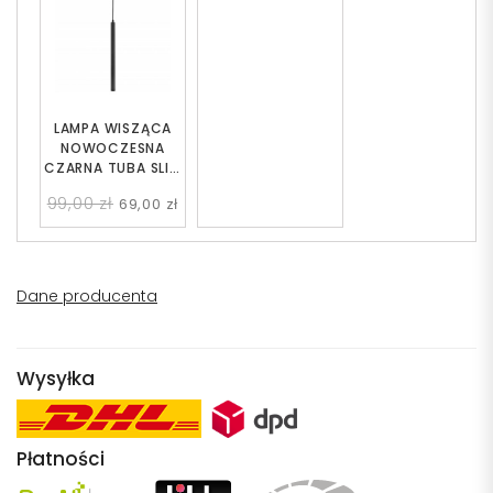
LAMPA WISZĄCA
NOWOCZESNA
CZARNA TUBA SLIM
W1
99,00 zł
69,00 zł
Dane producenta
Wysyłka
Płatności