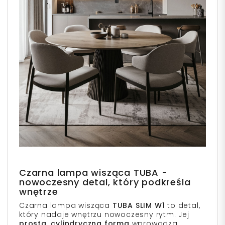
Czarna lampa wisząca TUBA -
nowoczesny detal, który podkreśla
wnętrze
Czarna lampa wisząca
TUBA SLIM W1
to detal,
który nadaje wnętrzu nowoczesny rytm. Jej
prosta, cylindryczna forma
wprowadza