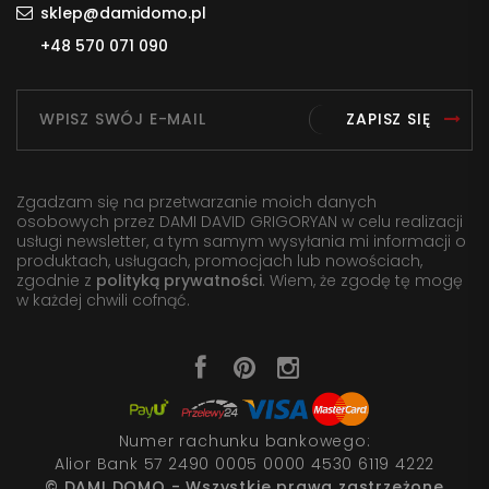
sklep@damidomo.pl
+48 570 071 090
ZAPISZ SIĘ
Zgadzam się na przetwarzanie moich danych
osobowych przez DAMI DAVID GRIGORYAN w celu realizacji
usługi newsletter, a tym samym wysyłania mi informacji o
produktach, usługach, promocjach lub nowościach,
zgodnie z
polityką prywatności
. Wiem, że zgodę tę mogę
w każdej chwili cofnąć.
Numer rachunku bankowego:
Alior Bank 57 2490 0005 0000 4530 6119 4222
© DAMI DOMO - Wszystkie prawa zastrzeżone