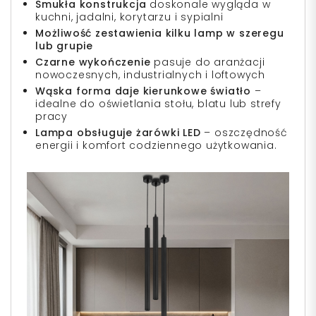
Smukła konstrukcja
doskonale wygląda w
kuchni, jadalni, korytarzu i sypialni
Możliwość zestawienia kilku lamp w szeregu
lub grupie
Czarne wykończenie
pasuje do aranżacji
nowoczesnych, industrialnych i loftowych
Wąska forma daje kierunkowe światło
–
idealne do oświetlania stołu, blatu lub strefy
pracy
Lampa obsługuje żarówki LED
– oszczędność
energii i komfort codziennego użytkowania.