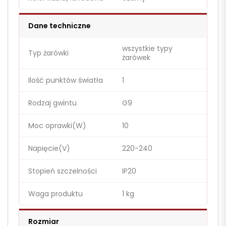
Dane techniczne
wszystkie typy
Typ żarówki
żarówek
Ilość punktów światła
1
Rodzaj gwintu
G9
Moc oprawki(W)
10
Napięcie(V)
220-240
Stopień szczelności
IP20
Waga produktu
1 kg
Rozmiar