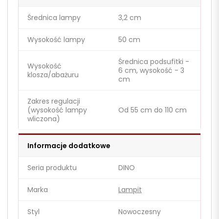
Średnica lampy
3,2 cm
Wysokość lampy
50 cm
Średnica podsufitki -
Wysokość
6 cm, wysokość - 3
klosza/abażuru
cm
Zakres regulacji
(wysokość lampy
Od 55 cm do 110 cm
wliczona)
Informacje dodatkowe
Seria produktu
DINO
Marka
Lampit
Styl
Nowoczesny