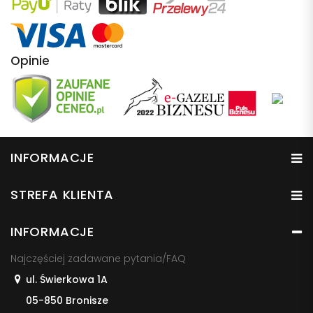
Opinie
INFORMACJE
STREFA KLIENTA
INFORMACJE
Najczęściej zadawane pytania/FAQ
ul. Świerkowa 1A
05-850 Bronisze