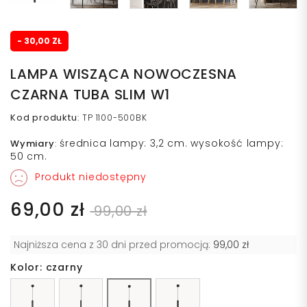
- 30,00 ZŁ
LAMPA WISZĄCA NOWOCZESNA
CZARNA TUBA SLIM W1
Kod produktu
:
TP 1100-500BK
średnica lampy: 3,2 cm. wysokość lampy:
Wymiary
:
50 cm.
Produkt niedostępny
69,00 zł
99,00 zł
Najniższa cena z 30 dni przed promocją:
99,00 zł
Kolor: czarny