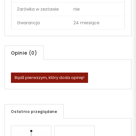
Żarówka w zestawie
nie
Gwarancja
24 miesiące
Opinie (0)
Bądź pierwszym, który doda opinię!
Ostatnio przeglądane