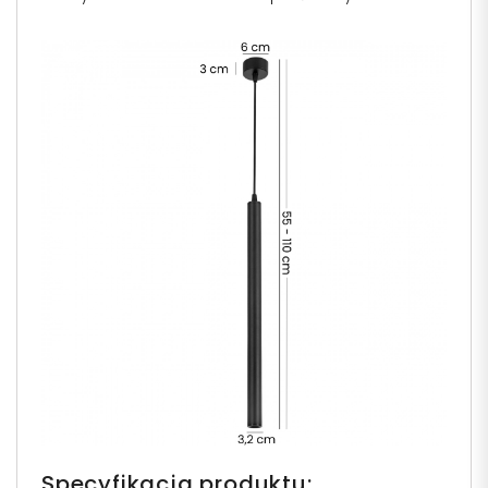
Specyfikacja produktu: