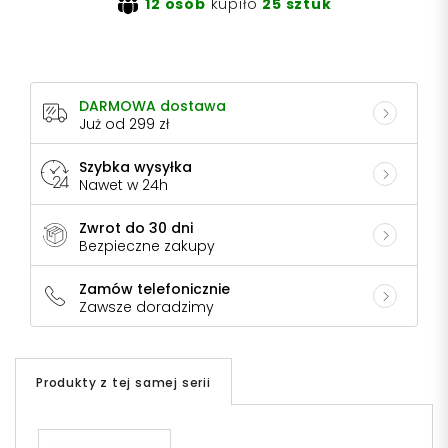
12 osób
kupiło
25 sztuk
DARMOWA dostawa
Już od 299 zł
Szybka wysyłka
Nawet w 24h
Zwrot do 30 dni
Bezpieczne zakupy
Zamów telefonicznie
Zawsze doradzimy
Produkty z tej samej serii