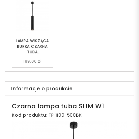
LAMPA WISZĄCA
RURKA CZARNA
TUBA
NOWOCZESNA
199,00 zł
LINEO W1
Informacje o produkcie
Czarna lampa tuba SLIM W1
Kod produktu:
TP 1100-500BK