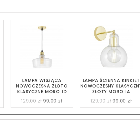
LAMPA WISZĄCA
LAMPA ŚCIENNA KINKIET
NOWOCZESNA ZŁOTO
NOWOCZESNY KLASYCZN
KLASYCZNE MORO 1D
ZŁOTY MORO 1A
129,00 zł
99,00 zł
129,00 zł
99,00 zł