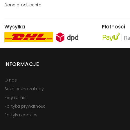
Dane producenta
Wysyłka
Płatności
INFORMACJE
O nas
Bezpieczne zakupy
Regulamin
Polityka prywatności
Polityka cookies