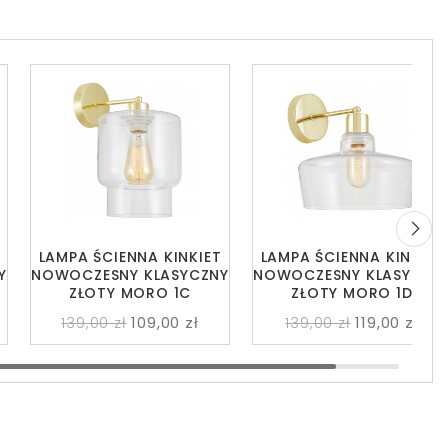
LAMPA ŚCIENNA KINKIET
LAMPA ŚCIENNA KINKIET
Y
NOWOCZESNY KLASYCZNY
NOWOCZESNY KLASYCZN
ZŁOTY MORO 1C
ZŁOTY MORO 1D
139,00 zł
109,00 zł
139,00 zł
119,00 zł