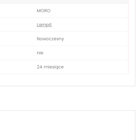
MORO
Lampit
Nowoczesny
nie
24 miesiące