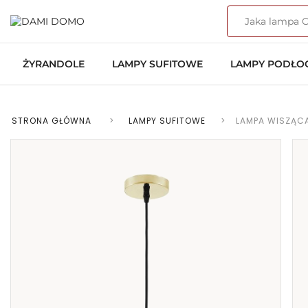
ŻYRANDOLE
LAMPY SUFITOWE
LAMPY PODŁ
STRONA GŁÓWNA
>
LAMPY SUFITOWE
>
LAMPA WISZĄC