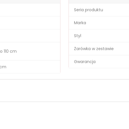
Seria produktu
Marka
Styl
Żarówka w zestawie
o 110 cm
Gwarancja
 cm