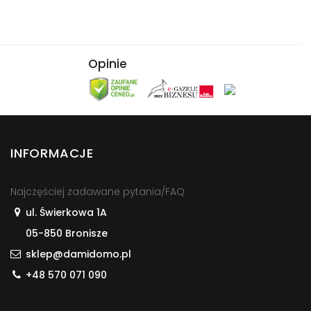
Opinie
INFORMACJE
Najczęściej zadawane pytania/FAQ
ul. Świerkowa 1A
05-850 Bronisze
sklep@damidomo.pl
+48 570 071 090