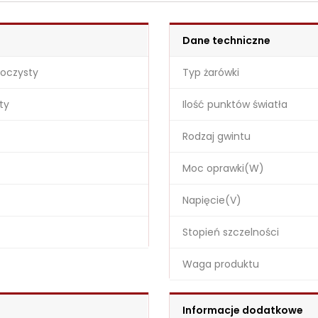
Dane techniczne
roczysty
Typ żarówki
ty
Ilość punktów światła
Rodzaj gwintu
Moc oprawki(W)
Napięcie(V)
Stopień szczelności
Waga produktu
Informacje dodatkowe