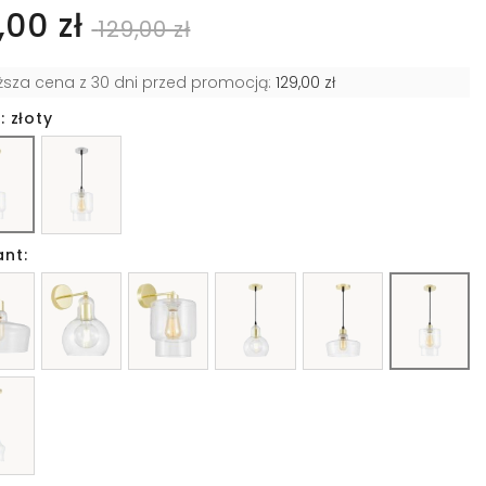
,00 zł
129,00 zł
iższa cena z 30 dni przed promocją:
129,00 zł
: złoty
ant: