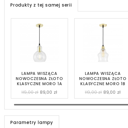
Produkty z tej samej serii
LAMPA WISZĄCA
LAMPA WISZĄCA
NOWOCZESNA ZŁOTO
NOWOCZESNA ZŁOTO
KLASYCZNE MORO 1A
KLASYCZNE MORO 1B
119,00 zł
89,00 zł
119,00 zł
89,00 zł
Parametry lampy