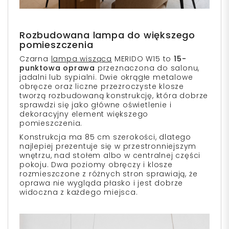
Rozbudowana lampa do większego
pomieszczenia
Czarna
lampa wisząca
MERIDO W15 to
15-
punktowa oprawa
przeznaczona do salonu,
jadalni lub sypialni. Dwie okrągłe metalowe
obręcze oraz liczne przezroczyste klosze
tworzą rozbudowaną konstrukcję, która dobrze
sprawdzi się jako główne oświetlenie i
dekoracyjny element większego
pomieszczenia.
Konstrukcja ma 85 cm szerokości, dlatego
najlepiej prezentuje się w przestronniejszym
wnętrzu, nad stołem albo w centralnej części
pokoju. Dwa poziomy obręczy i klosze
rozmieszczone z różnych stron sprawiają, że
oprawa nie wygląda płasko i jest dobrze
widoczna z każdego miejsca.