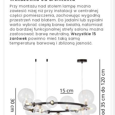
Przy montażu nad stołem lampę można
zawiesić niżej niż przy instalacji w centralnej
części pomieszczenia, zachowując wygodną
przestrzeń nad blatem. Do jadalni lub sypialni
warto wybrać ciepłą barwę światła, natomiast
do bardziej funkcjonalnej strefy salonu można
zastosować barwę neutralną.
Wszystkie 15
żarówek
powinno mieć taką samą
temperaturę barwową i zbliżoną jasność.