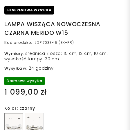
EKSPRESOWA WYSYŁKA
LAMPA WISZĄCA NOWOCZESNA
CZARNA MERIDO W15
Kod produktu
:
LDP 7033-15 (BK+PR)
średnica klosza: 15 cm, 12 cm, 10 cm.
Wymiary
:
wysokość lampy: 30 cm.
24 godziny
Wysyłka w
:
Darmowa wysyłka
1 099,00 zł
Kolor: czarny