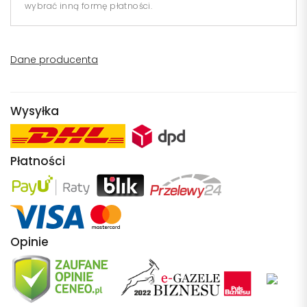
wybrać inną formę płatności.
Dane producenta
Wysyłka
Płatności
Opinie