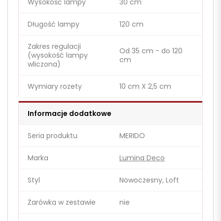
Wysokość lampy
30 cm
Długość lampy
120 cm
Zakres regulacji
Od 35 cm - do 120
(wysokość lampy
cm
wliczona)
Wymiary rozety
10 cm X 2,5 cm
Informacje dodatkowe
Seria produktu
MERIDO
Marka
Lumina Deco
Styl
Nowoczesny, Loft
Żarówka w zestawie
nie