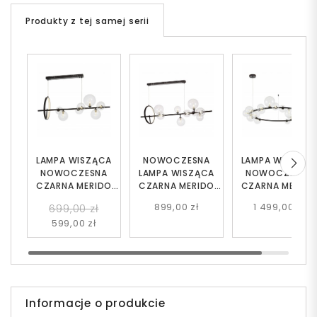
Produkty z tej samej serii
LAMPA WISZĄCA
NOWOCZESNA
LAMPA WISZĄC
NOWOCZESNA
LAMPA WISZĄCA
NOWOCZESNA
CZARNA MERIDO
CZARNA MERIDO
CZARNA MERID
W7
W9
W24
899,00 zł
1 499,00 zł
699,00 zł
599,00 zł
Informacje o produkcie