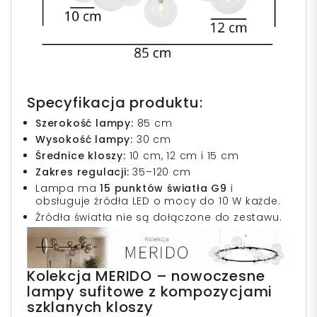
Specyfikacja produktu:
Szerokość lampy:
85 cm
Wysokość lampy:
30 cm
Średnice kloszy:
10 cm, 12 cm i 15 cm
Zakres regulacji:
35–120 cm
Lampa ma
15 punktów światła G9
i
obsługuje źródła LED o mocy do 10 W każde.
Źródła światła nie są dołączone do zestawu.
Kolekcja MERIDO – nowoczesne
lampy sufitowe z kompozycjami
szklanych kloszy