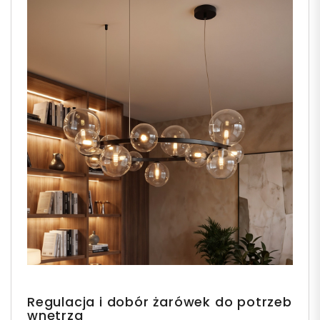
Regulacja i dobór żarówek do potrzeb
wnętrza