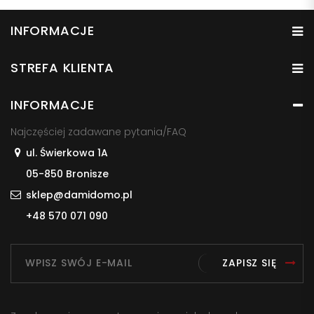
INFORMACJE
STREFA KLIENTA
INFORMACJE
Najczęściej zadawane pytania/FAQ
ul. Świerkowa 1A
05-850 Bronisze
sklep@damidomo.pl
+48 570 071 090
ZAPISZ SIĘ