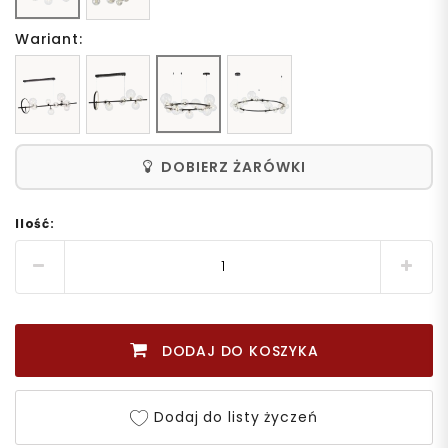
Wariant:
DOBIERZ ŻARÓWKI
Ilość:
DODAJ DO KOSZYKA
Dodaj do listy życzeń