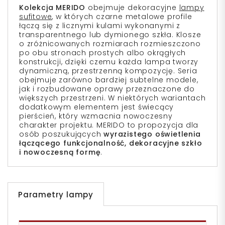
Kolekcja MERIDO
obejmuje dekoracyjne
lampy
sufitowe
, w których czarne metalowe profile
łączą się z licznymi kulami wykonanymi z
transparentnego lub dymionego szkła. Klosze
o zróżnicowanych rozmiarach rozmieszczono
po obu stronach prostych albo okrągłych
konstrukcji, dzięki czemu każda lampa tworzy
dynamiczną, przestrzenną kompozycję. Seria
obejmuje zarówno bardziej subtelne modele,
jak i rozbudowane oprawy przeznaczone do
większych przestrzeni. W niektórych wariantach
dodatkowym elementem jest świecący
pierścień, który wzmacnia nowoczesny
charakter projektu. MERIDO to propozycja dla
osób poszukujących
wyrazistego oświetlenia
łączącego funkcjonalność, dekoracyjne szkło
i nowoczesną formę
.
Parametry lampy