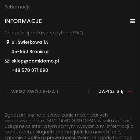
Reklamacje
INFORMACJE
Najczęściej zadawane pytania/FAQ
ul. Świerkowa 1A
05-850 Bronisze
sklep@damidomo.pl
+48 570 071 090
ZAPISZ SIĘ
Zgadzam się na przetwarzanie moich danych
osobowych przez DAMI DAVID GRIGORYAN w celu realizacji
usługi newsletter, a tym samym wysyłania mi informacji o
produktach, usługach, promocjach lub nowościach,
zgodnie z
polityką prywatności
. Wiem, że zgodę tę mogę