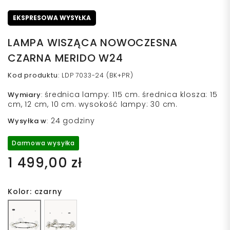
EKSPRESOWA WYSYŁKA
LAMPA WISZĄCA NOWOCZESNA
CZARNA MERIDO W24
Kod produktu
:
LDP 7033-24 (BK+PR)
średnica lampy: 115 cm. średnica klosza: 15
Wymiary
:
cm, 12 cm, 10 cm. wysokość lampy: 30 cm.
24 godziny
Wysyłka w
:
Darmowa wysyłka
1 499,00 zł
Kolor: czarny