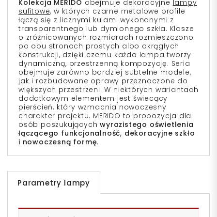
Kolekcja MERIDO
obejmuje dekoracyjne
lampy
sufitowe
, w których czarne metalowe profile
łączą się z licznymi kulami wykonanymi z
transparentnego lub dymionego szkła. Klosze
o zróżnicowanych rozmiarach rozmieszczono
po obu stronach prostych albo okrągłych
konstrukcji, dzięki czemu każda lampa tworzy
dynamiczną, przestrzenną kompozycję. Seria
obejmuje zarówno bardziej subtelne modele,
jak i rozbudowane oprawy przeznaczone do
większych przestrzeni. W niektórych wariantach
dodatkowym elementem jest świecący
pierścień, który wzmacnia nowoczesny
charakter projektu. MERIDO to propozycja dla
osób poszukujących
wyrazistego oświetlenia
łączącego funkcjonalność, dekoracyjne szkło
i nowoczesną formę
.
Parametry lampy