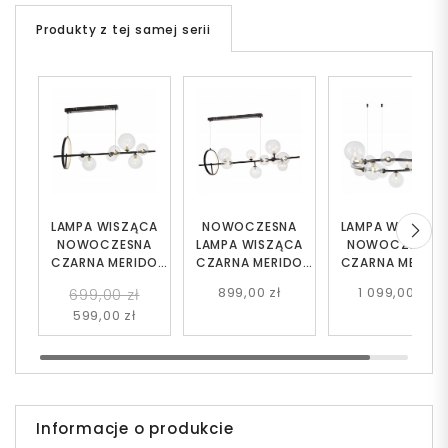
Produkty z tej samej serii
LAMPA WISZĄCA
NOWOCZESNA
LAMPA WISZĄC
NOWOCZESNA
LAMPA WISZĄCA
NOWOCZESNA
CZARNA MERIDO
CZARNA MERIDO
CZARNA MERID
W7
W9
W15
899,00 zł
1 099,00 zł
699,00 zł
599,00 zł
Informacje o produkcie