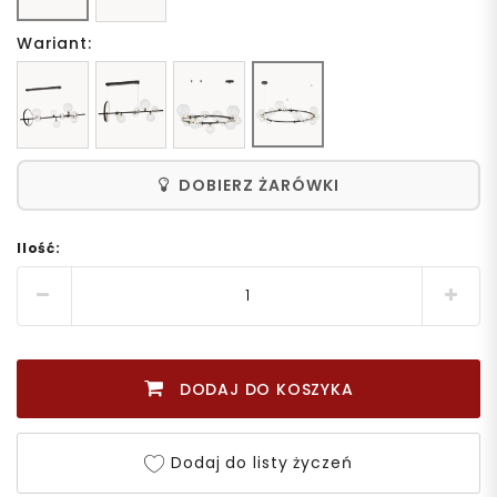
Wariant:
DOBIERZ ŻARÓWKI
Ilość:
DODAJ DO KOSZYKA
Dodaj do listy życzeń