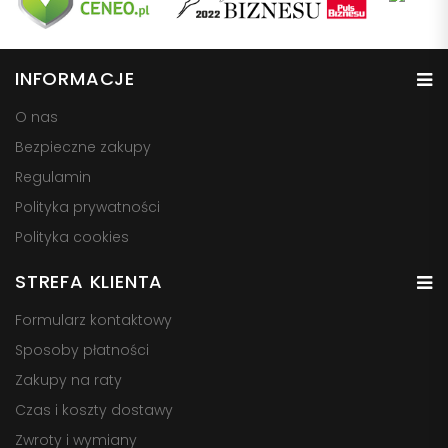
INFORMACJE
O nas
Bezpieczne zakupy
Regulamin
Polityka prywatności
Polityka cookies
STREFA KLIENTA
Formularz kontaktowy
Sposoby płatności
Zakupy na raty
Czas i koszty dostawy
Zwroty i wymiany