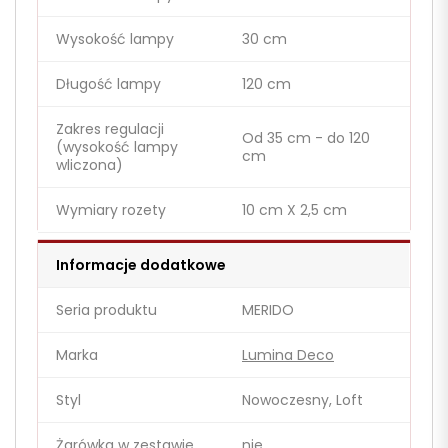
Wysokość lampy
30 cm
Długość lampy
120 cm
Zakres regulacji
Od 35 cm - do 120
(wysokość lampy
cm
wliczona)
Wymiary rozety
10 cm X 2,5 cm
Informacje dodatkowe
Seria produktu
MERIDO
Marka
Lumina Deco
Styl
Nowoczesny, Loft
Żarówka w zestawie
nie