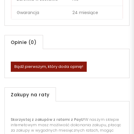
Gwarancja
24 miesiące
Opinie (0)
Bądź pierwszym, który doda opinię!
Zakupy na raty
Skorzystaj z zakupów z ratami z PayU!
W naszym sklepie
internetowym masz możliwość dokonania zakupu, płacąc
za zakupy w wygodnych miesięcznych ratach, mogąc