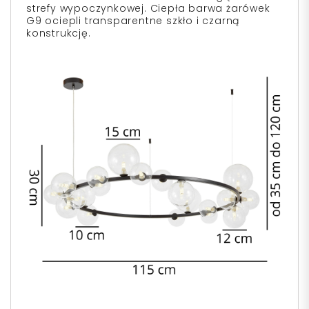
strefy wypoczynkowej. Ciepła barwa żarówek
G9 ociepli transparentne szkło i czarną
konstrukcję.