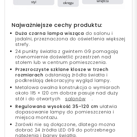
Najważniejsze cechy produktu:
Duża czarna lampa wisząca
do salonu i
jadalni, przeznaczona do oświetlenia większej
strefy.
24 punkty światła z gwintem G9 pomagają
równomiernie doświetlić przestrzeń nad
stołem lub w centrum pomieszczenia.
Przezroczyste szklane klosze w trzech
rozmiarach
odsłaniają źródła światła i
podkreślają dekoracyjny wygląd lampy.
Metalowa owalna konstrukcja o wymiarach
około 115 × 120 cm dobrze pasuje nad duży
stół i do otwartych
salonów
.
Regulowana wysokość 35–120 cm
ułatwia
dopasowanie lampy do pomieszczenia i
miejsca montażu.
Żarówki nie są dołączone, dlatego można
dobrać 24 źródła LED G9 do potrzebnego
natężenia i barwy światła.