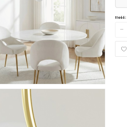
Ilość: