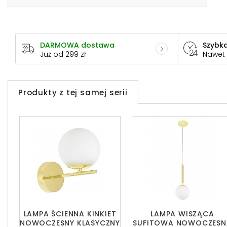
DARMOWA dostawa
Szybka
Już od 299 zł
Nawet
Produkty z tej samej serii
LAMPA ŚCIENNA KINKIET
LAMPA WISZĄCA
NOWOCZESNY KLASYCZNY
SUFITOWA NOWOCZESN