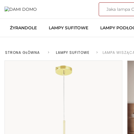
ŻYRANDOLE
LAMPY SUFITOWE
LAMPY PODŁ
STRONA GŁÓWNA
>
LAMPY SUFITOWE
>
LAMPA WISZĄCA