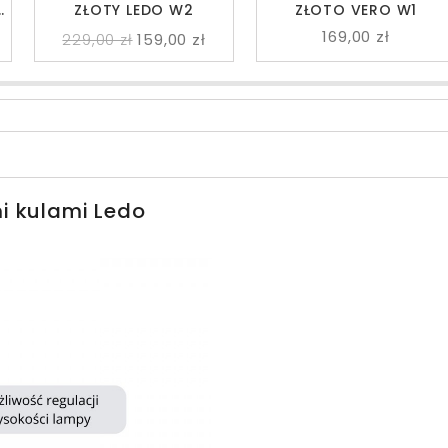
A
ZŁOTY LEDO W2
ZŁOTO VERO W1
169,00 zł
229,00 zł
159,00 zł
i kulami Ledo