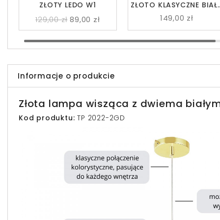
ZŁOTY LEDO W1
ZŁOTO KLASYCZNE BIAŁ
KULA LEDO W1
149,00 zł
129,00 zł
89,00 zł
Informacje o produkcie
Złota lampa wisząca z dwiema białym
Kod produktu:
TP 2022-2GD