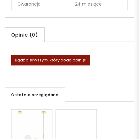
Gwarancja
24 miesiące
Opinie (0)
Bądź pierwszym, który doda opinię!
Ostatnio przeglądane