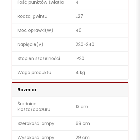
Ilość punktów światła
4
Rodzaj gwintu
E27
Moc oprawki(W)
40
Napięcie(V)
220-240
Stopień szczelności
IP20
Waga produktu
4 kg
Rozmiar
Średnica
13 cm
klosza/abażuru
Szerokość lampy
68 cm
Wysokość lampy
29 cm