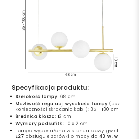
Specyfikacja produktu:
Szerokość lampy:
68 cm
Możliwość regulacji wysokości lampy
(bez
konieczności skracania kabli): 35 - 100 cm
Średnica klosza
: 13 cm
Wymiary podsufitki
: 10 x 2 cm
Lampa wyposażona w standardowy gwint
E27
obsługuje żarówki o mocy do
40 W, w