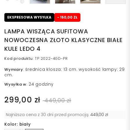
EKSPRESOWA WYSYŁKA
- 150,00 ZŁ
LAMPA WISZĄCA SUFITOWA
NOWOCZESNA ZŁOTO KLASYCZNE BIAŁE
KULE LEDO 4
Kod produktu
:
TP 2022-4GD-PR
średnica klosza: 13 cm. wysokość lampy: 29
Wymiary
:
cm.
24 godziny
Wysyłka w
:
299,00 zł
449,00 zł
Najniższa cena z 30 dni przed promocją:
449,00 zł
Kolor: biały