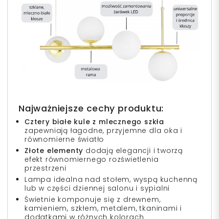
Najważniejsze cechy produktu:
Cztery białe kule z mlecznego szkła
zapewniają łagodne, przyjemne dla oka i
równomierne światło
Złote elementy
dodają elegancji i tworzą
efekt równomiernego rozświetlenia
przestrzeni
Lampa idealna nad stołem, wyspą kuchenną
lub w części dziennej salonu i sypialni
Świetnie komponuje się z drewnem,
kamieniem, szkłem, metalem, tkaninami i
dodatkami w różnych kolorach