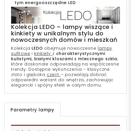
tym energooszczędne LED
Kolekcja LEDO – lampy wiszące i
kinkiety w unikalnym stylu do
nowoczesnych domów i mieszkań
Kolekcja
LEDO
obejmuje nowoczesne
lampy
sufitowe
i
kinkiety
z
charakterystycznymi
kulistymi, białymi kloszami z mlecznego szkła
,
które doskonale odpowiadają na współczesne
trendy. Dostępne wykończenia – klasyczne
złoto i głęboka
czerń
– pozwalają dobrać
odpowiedni wariant do wnętrza, zachowując
elegancki i spójny efekt w całym domu.
Parametry lampy