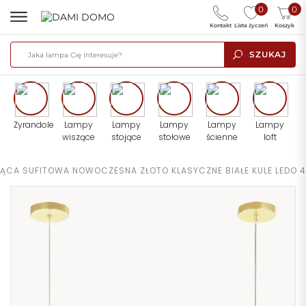
0
0
Kontakt
Lista życzeń
Koszyk
SZUKAJ
Żyrandole
Lampy
Lampy
Lampy
Lampy
Lampy
wiszące
stojące
stołowe
ścienne
loft
ĄCA SUFITOWA NOWOCZESNA ZŁOTO KLASYCZNE BIAŁE KULE LEDO 4