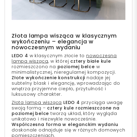
Złota lampa wisząca w klasycznym
wykończeniu – elegancja w
nowoczesnym wydaniu
LEDO 4
w klasycznym złocie to
nowoczesna
lampa wisząca
, w której
cztery białe kule
rozmieszczono na
poziomej belce
w
minimalistycznej, nieregularnej kompozycji.
Złote wykończenie konstrukcji
nadaje jej
subtelny blask i elegancję, wprowadzając do
wnętrza przyjemne ciepło, przytulność i
luksusowy charakter.
Złota lampa wisząca
LEDO 4
przyciąga uwagę
swoją formą –
cztery kule rozmieszczone na
poziomej belce
tworzą układ, który wygląda
unikatowo i niezwykle nowocześnie.
Współczesna forma w eleganckim wydaniu
doskonale odnajduje się w różnych domowych
pomieszczeniach.