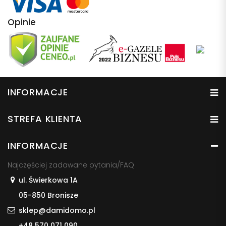
Opinie
INFORMACJE
STREFA KLIENTA
INFORMACJE
Najczęściej zadawane pytania/FAQ
ul. Świerkowa 1A
05-850 Bronisze
sklep@damidomo.pl
+48 570 071 090