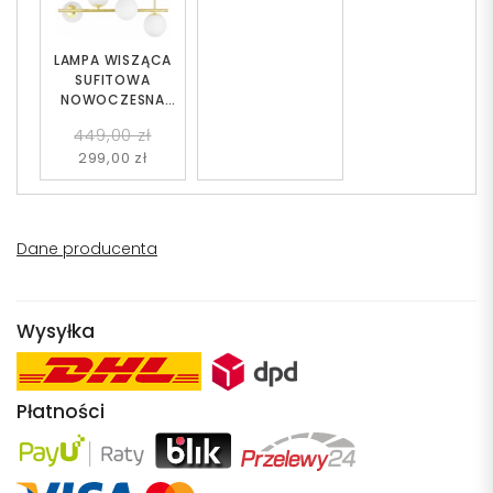
LAMPA WISZĄCA
SUFITOWA
NOWOCZESNA
ZŁOTO KLASYCZNE
449,00 zł
BIAŁE KULE LEDO 4
299,00 zł
Dane producenta
Wysyłka
Płatności