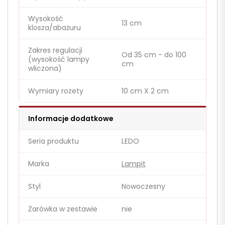
Wysokość
13 cm
klosza/abażuru
Zakres regulacji
Od 35 cm - do 100
(wysokość lampy
cm
wliczona)
Wymiary rozety
10 cm X 2 cm
Informacje dodatkowe
Seria produktu
LEDO
Marka
Lampit
Styl
Nowoczesny
Żarówka w zestawie
nie