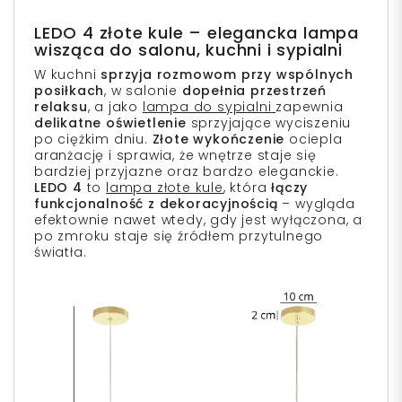
LEDO 4 złote kule – elegancka lampa
wisząca do salonu, kuchni i sypialni
W kuchni
sprzyja rozmowom przy wspólnych
posiłkach
, w salonie
dopełnia przestrzeń
relaksu
, a jako
lampa do sypialni
zapewnia
delikatne oświetlenie
sprzyjające wyciszeniu
po ciężkim dniu.
Złote wykończenie
ociepla
aranżację i sprawia, że wnętrze staje się
bardziej przyjazne oraz bardzo eleganckie.
LEDO 4
to
lampa złote kule
, która
łączy
funkcjonalność z dekoracyjnością
– wygląda
efektownie nawet wtedy, gdy jest wyłączona, a
po zmroku staje się źródłem przytulnego
światła.