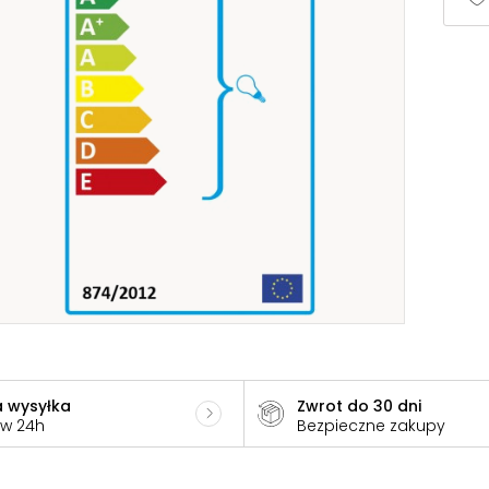
 wysyłka
Zwrot do 30 dni
 w 24h
Bezpieczne zakupy