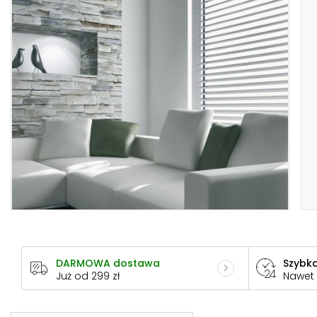
DARMOWA dostawa
Szybka
Już od 299 zł
Nawet