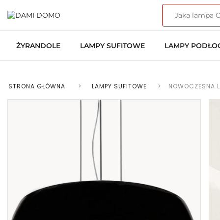
ŻYRANDOLE
LAMPY SUFITOWE
LAMPY PODŁ
STRONA GŁÓWNA
>
LAMPY SUFITOWE
>
NOWOCZESNA L