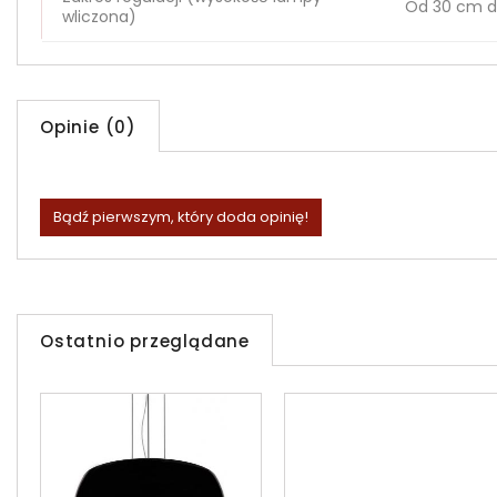
Od 30 cm d
wliczona)
Opinie (0)
Bądź pierwszym, który doda opinię!
Ostatnio przeglądane