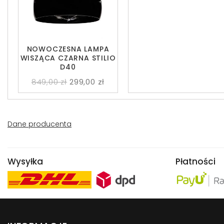
NOWOCZESNA LAMPA
WISZĄCA CZARNA STILIO
D40
849,00 zł
299,00 zł
Dane producenta
Wysyłka
Płatności