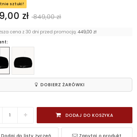
tnie sztuki!
9,00 zł
849,00 zł
iższa cena z 30 dni przed promocją:
449,00 zł
ant:
DOBIERZ ŻARÓWKI
DODAJ DO KOSZYKA
Dodaj do listy życzeń
Zapytaj o produkt