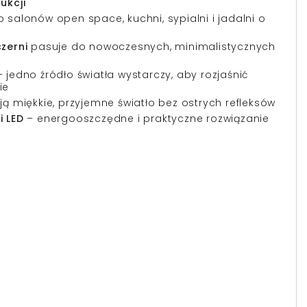
ukcji
 salonów open space, kuchni, sypialni i jadalni o
zerni
pasuje do nowoczesnych, minimalistycznych
 jedno źródło światła wystarczy, aby rozjaśnić
ie
ą miękkie, przyjemne światło bez ostrych refleksów
 LED
– energooszczędne i praktyczne rozwiązanie