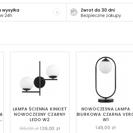
 wysyłka
Zwrot do 30 dni
 w 24h
Bezpieczne zakupy
LAMPA ŚCIENNA KINKIET
NOWOCZESNA LAMPA
A
NOWOCZESNY CZARNY
BIURKOWA CZARNA VER
DO
LEDO W2
W1
149,00 zł
199,00 zł
139,00 zł