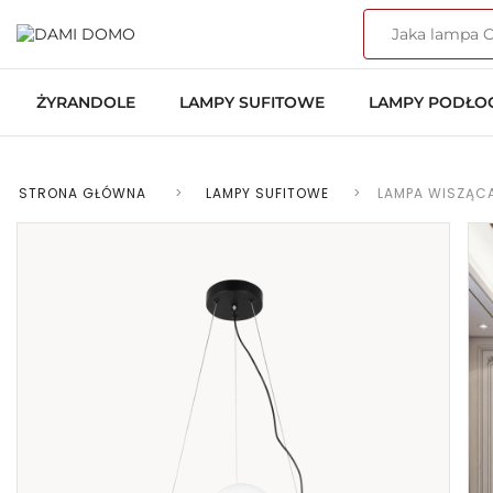
ŻYRANDOLE
LAMPY SUFITOWE
LAMPY PODŁ
STRONA GŁÓWNA
>
LAMPY SUFITOWE
>
LAMPA WISZĄCA