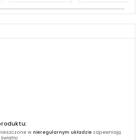
produktu:
ieszczone w
nieregularnym układzie
zapewniają
 światło