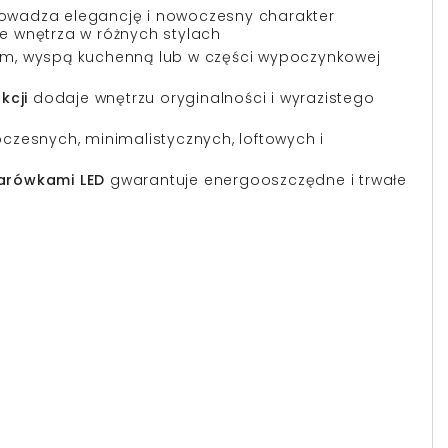
wadza elegancję i nowoczesny charakter
e wnętrza w różnych stylach
m, wyspą kuchenną lub w części wypoczynkowej
kcji
dodaje wnętrzu oryginalności i wyrazistego
czesnych, minimalistycznych, loftowych i
arówkami LED
gwarantuje energooszczędne i trwałe