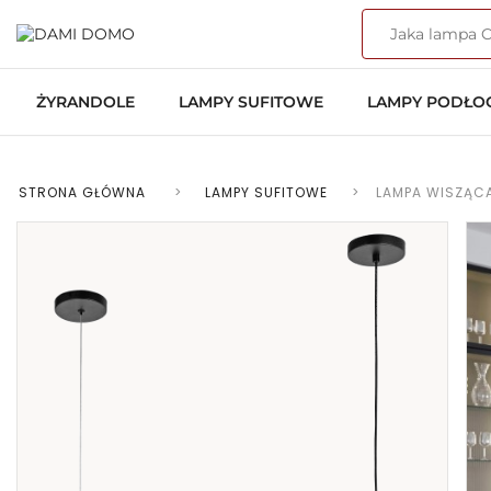
ŻYRANDOLE
LAMPY SUFITOWE
LAMPY PODŁ
STRONA GŁÓWNA
>
LAMPY SUFITOWE
>
LAMPA WISZĄCA