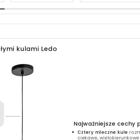
łymi kulami Ledo
Najważniejsze cechy 
Cztery mleczne kule
rozm
ciekawe, wielokierunkowe