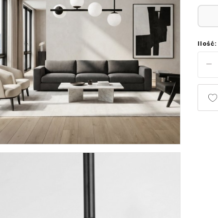
Ilość: