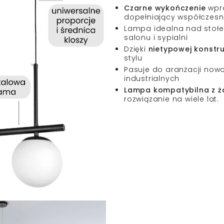
Czarne wykończenie
wpro
dopełniający współczesn
Lampa idealna nad stołe
salonu i sypialni
Dzięki
nietypowej konstru
stylu
Pasuje do aranżacji nowo
industrialnych
Lampa kompatybilna z ż
rozwiązanie na wiele lat.