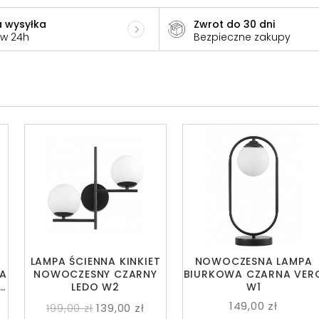
 wysyłka
Zwrot do 30 dni
 w 24h
Bezpieczne zakupy
LAMPA ŚCIENNA KINKIET
NOWOCZESNA LAMPA
A
NOWOCZESNY CZARNY
BIURKOWA CZARNA VER
DO
LEDO W2
W1
149,00 zł
199,00 zł
139,00 zł