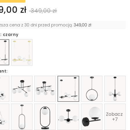
9,00 zł
349,00 zł
iższa cena z 30 dni przed promocją:
349,00 zł
: czarny
ant:
Zobacz 
+7