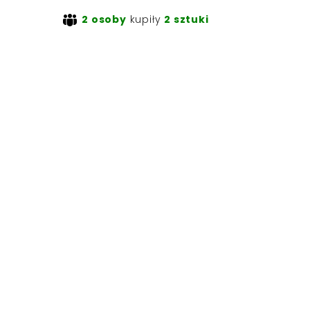
2 osoby
kupiły
2 sztuki