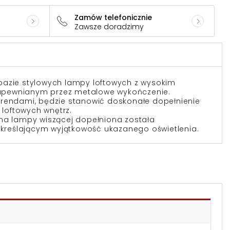
Zamów telefonicznie
Zawsze doradzimy
bazie stylowych lampy loftowych z wysokim
pewnianym przez metalowe wykończenie.
trendami, będzie stanowić doskonałe dopełnienie
i loftowych wnętrz.
zna lampy wiszącej dopełniona została
reślającym wyjątkowość ukazanego oświetlenia.