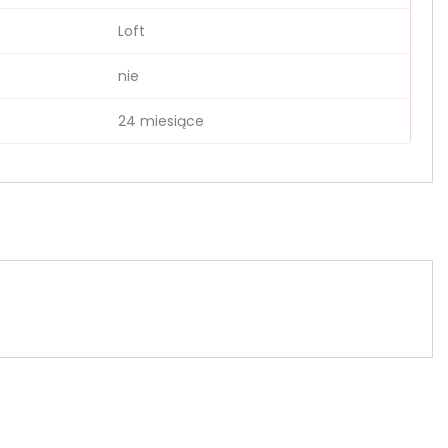
Loft
nie
24 miesiące