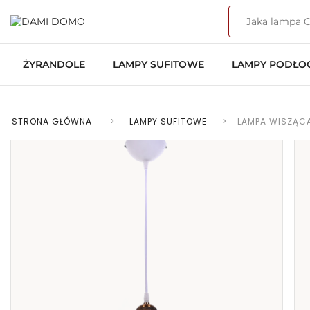
ŻYRANDOLE
LAMPY SUFITOWE
LAMPY PODŁ
STRONA GŁÓWNA
>
LAMPY SUFITOWE
>
LAMPA WISZĄCA