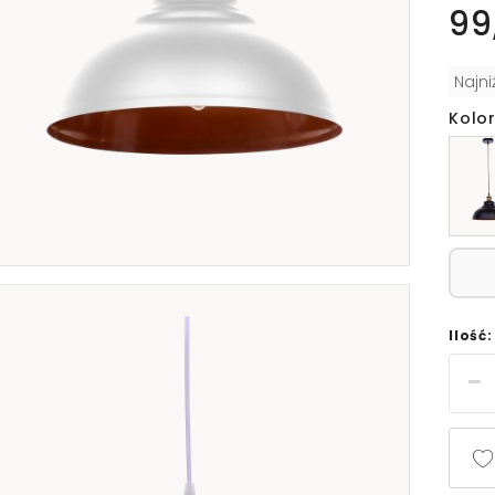
99
Najn
Kolor
Ilość: