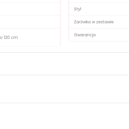
Styl
Żarówka w zestawie
Gwarancja
o 120 cm