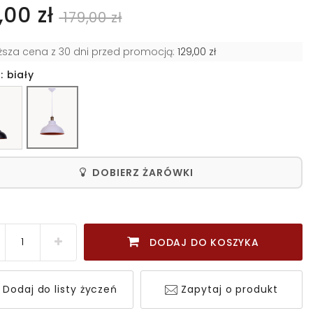
,00 zł
179,00 zł
iższa cena z 30 dni przed promocją:
129,00 zł
: biały
DOBIERZ ŻARÓWKI
DODAJ DO KOSZYKA
Dodaj do listy życzeń
Zapytaj o produkt