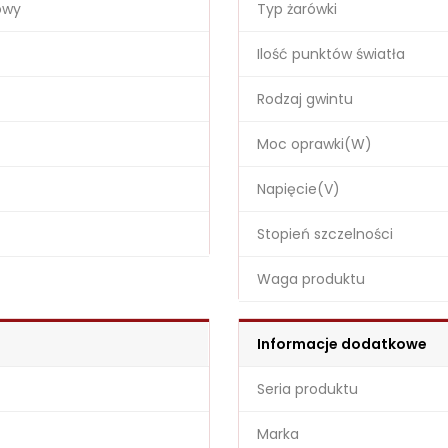
owy
Typ żarówki
Ilość punktów światła
Rodzaj gwintu
Moc oprawki(W)
Napięcie(V)
Stopień szczelności
Waga produktu
Informacje dodatkowe
Seria produktu
Marka