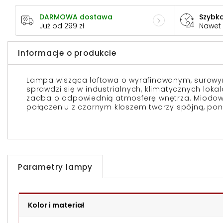
DARMOWA dostawa
Szybka
Już od 299 zł
Nawet
Informacje o produkcie
Lampa wisząca loftowa o wyrafinowanym, surowym
sprawdzi się w industrialnych, klimatycznych loka
zadba o odpowiednią atmosferę wnętrza. Miodow
połączeniu z czarnym kloszem tworzy spójną, p
Parametry lampy
Kolor i materiał