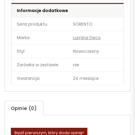
Informacje dodatkowe
Seria produktu
SORENTO
Marka
Lumina Deco
Styl
Nowoczesny
Żarówka w zestawie
nie
Gwarancja
24 miesiące
Opinie (0)
Bądź pierwszym, który doda opinię!