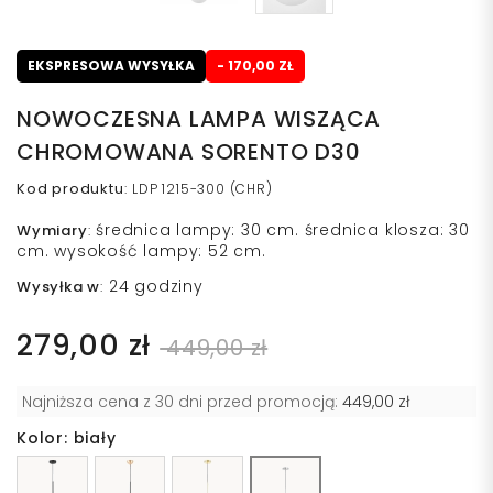
EKSPRESOWA WYSYŁKA
- 170,00 ZŁ
NOWOCZESNA LAMPA WISZĄCA
CHROMOWANA SORENTO D30
Kod produktu
:
LDP 1215-300 (CHR)
średnica lampy: 30 cm. średnica klosza: 30
Wymiary
:
cm. wysokość lampy: 52 cm.
24 godziny
Wysyłka w
:
279,00 zł
449,00 zł
Najniższa cena z 30 dni przed promocją:
449,00 zł
Kolor: biały