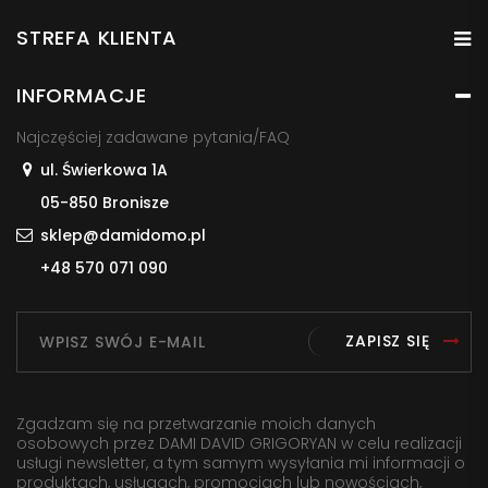
STREFA KLIENTA
INFORMACJE
Najczęściej zadawane pytania/FAQ
ul. Świerkowa 1A
05-850 Bronisze
sklep@damidomo.pl
+48 570 071 090
ZAPISZ SIĘ
Zgadzam się na przetwarzanie moich danych
osobowych przez DAMI DAVID GRIGORYAN w celu realizacji
usługi newsletter, a tym samym wysyłania mi informacji o
produktach, usługach, promocjach lub nowościach,