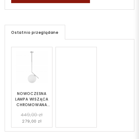
Ostatnio przeglądane
NOWOCZESNA
LAMPA WISZĄCA
CHROMOWANA
SORENTO D30
449,00 zł
279,00 zł