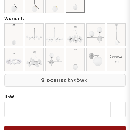
Wariant:
Zobacz 
+24
DOBIERZ ŻARÓWKI
Ilość: