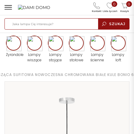
0
0
Kontakt
Lista życzeń
Koszyk
SZUKAJ
Żyrandole
Lampy
Lampy
Lampy
Lampy
Lampy
wiszące
stojące
stołowe
ścienne
loft
SZĄCA SUFITOWA NOWOCZESNA CHROMOWANA BIAŁE KULE BONIO 6