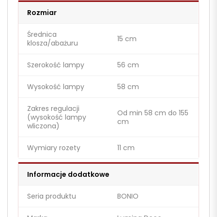
Rozmiar
Średnica
15 cm
klosza/abażuru
Szerokość lampy
56 cm
Wysokość lampy
58 cm
Zakres regulacji
Od min 58 cm do 155
(wysokość lampy
cm
wliczona)
Wymiary rozety
11 cm
Informacje dodatkowe
Seria produktu
BONIO