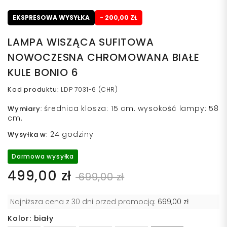
EKSPRESOWA WYSYŁKA
- 200,00 ZŁ
LAMPA WISZĄCA SUFITOWA
NOWOCZESNA CHROMOWANA BIAŁE
KULE BONIO 6
Kod produktu
:
LDP 7031-6 (CHR)
średnica klosza: 15 cm. wysokość lampy: 58
Wymiary
:
cm.
24 godziny
Wysyłka w
:
Darmowa wysyłka
499,00 zł
699,00 zł
Najniższa cena z 30 dni przed promocją:
699,00 zł
Kolor: biały