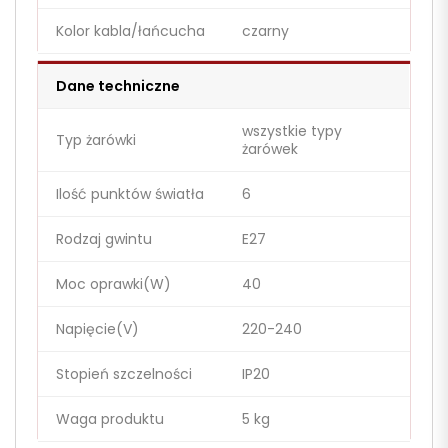
Kolor kabla/łańcucha
czarny
Dane techniczne
wszystkie typy
Typ żarówki
żarówek
Ilość punktów światła
6
Rodzaj gwintu
E27
Moc oprawki(W)
40
Napięcie(V)
220-240
Stopień szczelności
IP20
Waga produktu
5 kg