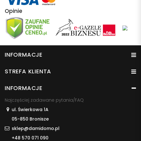
Opinie
INFORMACJE
STREFA KLIENTA
INFORMACJE
Najczęściej zadawane pytania/FAQ
ul. Świerkowa 1A
05-850 Bronisze
sklep@damidomo.pl
+48 570 071 090