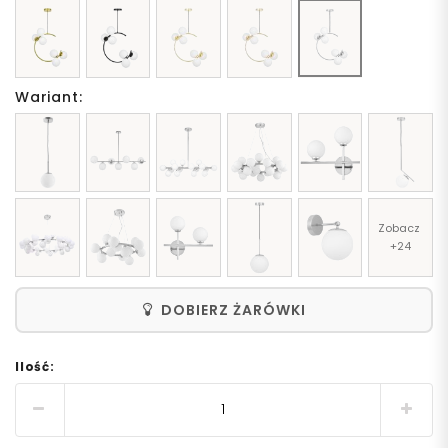
Wariant:
Zobacz 
+24
DOBIERZ ŻARÓWKI
Ilość: