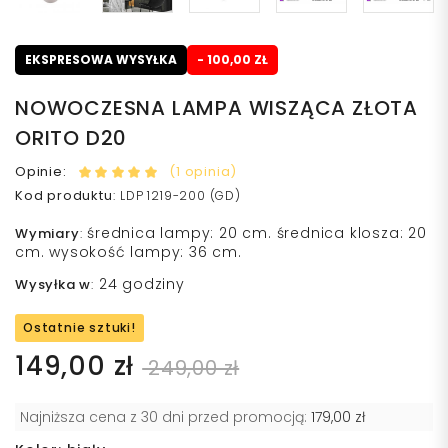
EKSPRESOWA WYSYŁKA
- 100,00 ZŁ
NOWOCZESNA LAMPA WISZĄCA ZŁOTA
ORITO D20
Opinie:
(1 opinia)
Kod produktu
:
LDP 1219-200 (GD)
średnica lampy: 20 cm. średnica klosza: 20
Wymiary
:
cm. wysokość lampy: 36 cm.
24 godziny
Wysyłka w
:
Ostatnie sztuki!
149,00 zł
249,00 zł
Najniższa cena z 30 dni przed promocją:
179,00 zł