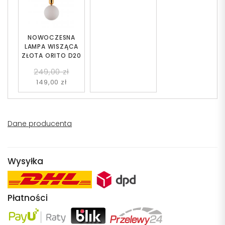
NOWOCZESNA
LAMPA WISZĄCA
ZŁOTA ORITO D20
249,00 zł
149,00 zł
Dane producenta
Wysyłka
Płatności