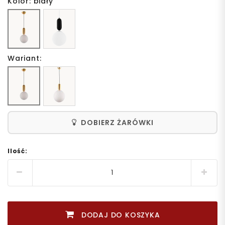
Kolor: biały
Wariant:
DOBIERZ ŻARÓWKI
Ilość:
DODAJ DO KOSZYKA