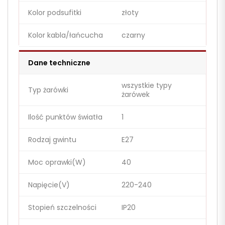
Kolor podsufitki
złoty
Kolor kabla/łańcucha
czarny
Dane techniczne
wszystkie typy
Typ żarówki
żarówek
Ilość punktów światła
1
Rodzaj gwintu
E27
Moc oprawki(W)
40
Napięcie(V)
220-240
Stopień szczelności
IP20