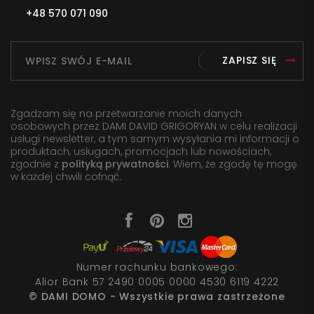
+48 570 071 090
ZAPISZ SIĘ
Zgadzam się na przetwarzanie moich danych
osobowych przez DAMI DAVID GRIGORYAN w celu realizacji
usługi newsletter, a tym samym wysyłania mi informacji o
produktach, usługach, promocjach lub nowościach,
zgodnie z
polityką prywatności
. Wiem, że zgodę tę mogę
w każdej chwili cofnąć.
Numer rachunku bankowego:
Alior Bank 57 2490 0005 0000 4530 6119 4222
© DAMI DOMO - Wszystkie prawa zastrzeżone