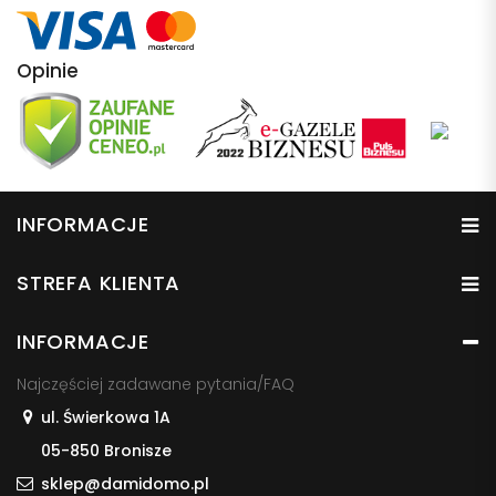
Opinie
INFORMACJE
STREFA KLIENTA
INFORMACJE
Najczęściej zadawane pytania/FAQ
ul. Świerkowa 1A
05-850 Bronisze
sklep@damidomo.pl