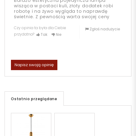
Bardzo estetyczna pojedyncza lampa
wisząca w postaci kuli, złoty dodatek robi
robotę i na żywo wygląda to naprawdę
świetnie. Z pewnością warta swojej ceny
Czy opinia ta była dla Ciebie
Zgłoś nadużycie
przydatna?
Tak
Nie
Napisz swoją opinię
Ostatnio przeglądane