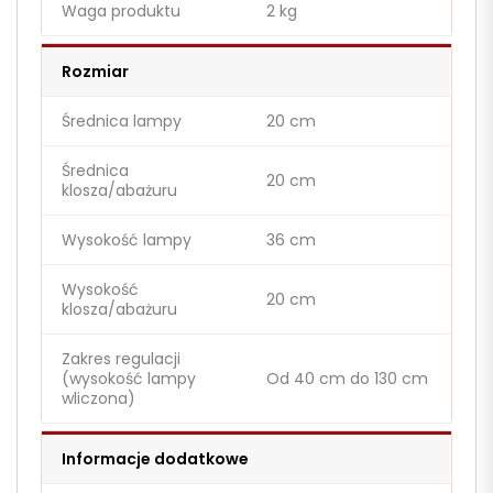
Waga produktu
2 kg
Rozmiar
Średnica lampy
20 cm
Średnica
20 cm
klosza/abażuru
Wysokość lampy
36 cm
Wysokość
20 cm
klosza/abażuru
Zakres regulacji
(wysokość lampy
Od 40 cm do 130 cm
wliczona)
Informacje dodatkowe