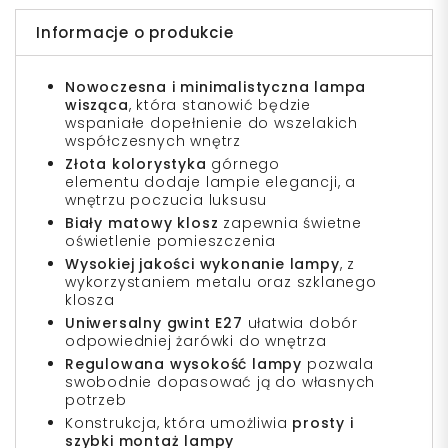
Informacje o produkcie
Nowoczesna i minimalistyczna lampa
wisząca
, która stanowić będzie
wspaniałe dopełnienie do wszelakich
współczesnych wnętrz
Złota kolorystyka
górnego
elementu dodaje lampie elegancji, a
wnętrzu poczucia luksusu
Biały matowy klosz
zapewnia świetne
oświetlenie pomieszczenia
Wysokiej jakości wykonanie lampy
, z
wykorzystaniem metalu oraz szklanego
klosza
Uniwersalny gwint E27
ułatwia dobór
odpowiedniej żarówki do wnętrza
Regulowana wysokość lampy
pozwala
swobodnie dopasować ją do własnych
potrzeb
Konstrukcja, która umożliwia
prosty i
szybki montaż lampy