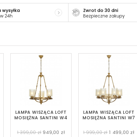
 wysyłka
Zwrot do 30 dni
 w 24h
Bezpieczne zakupy
LAMPA WISZĄCA LOFT
LAMPA WISZĄCA LOFT
1
MOSIĘŻNA SANTINI W4
MOSIĘŻNA SANTINI W7
1 399,00 zł
949,00 zł
1 999,00 zł
1 499,00 zł