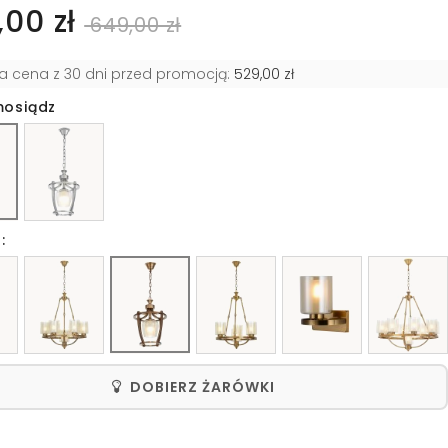
00 zł
649,00 zł
za cena z 30 dni przed promocją:
529,00 zł
mosiądz
:
DOBIERZ ŻARÓWKI