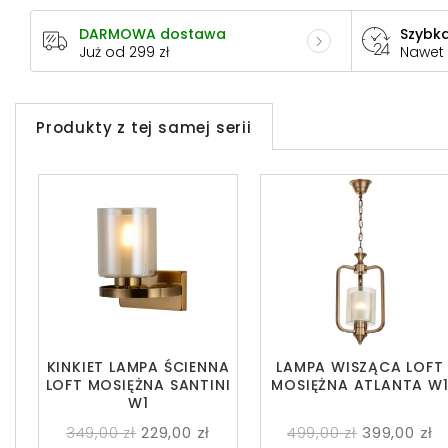
DARMOWA dostawa
Szybka
Już od 299 zł
Nawet
Produkty z tej samej serii
KINKIET LAMPA ŚCIENNA
LAMPA WISZĄCA LOFT
LOFT MOSIĘŻNA SANTINI
MOSIĘŻNA ATLANTA W
W1
349,00 zł
229,00 zł
499,00 zł
399,00 zł