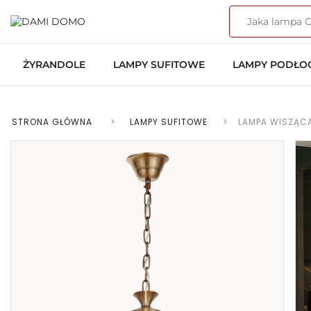
ŻYRANDOLE
LAMPY SUFITOWE
LAMPY PODŁ
STRONA GŁÓWNA
>
LAMPY SUFITOWE
>
LAMPA WISZĄCA