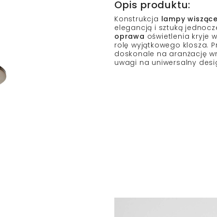
Opis produktu:
Konstrukcja
lampy wiszące
elegancją i sztuką jednocz
oprawa
oświetlenia kryje w
rolę wyjątkowego klosza. P
doskonale na aranżację wn
uwagi na uniwersalny desi