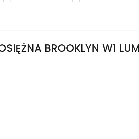
OSIĘŻNA BROOKLYN W1 LU