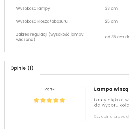
Wysokość lampy
33 cm
Wysokość klosza/abażuru
25 cm
Zakres regulacji (wysokość lampy
od 35 cm d
wliczona)
Opinie (1)
Lampa wiszą
Marek
Lamy pięknie w
do wyboru kolo
Czy opinia ta była 