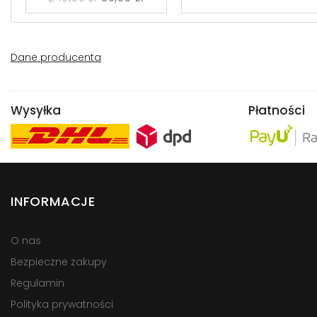
Dane producenta
Wysyłka
Płatności
INFORMACJE
O nas
Bezpieczne zakupy
Regulamin
Polityka prywatności