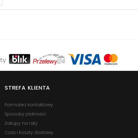
STREFA KLIENTA
Formularz kontaktowy
Sposoby płatności
Zakupy na raty
Czas i koszty dostawy