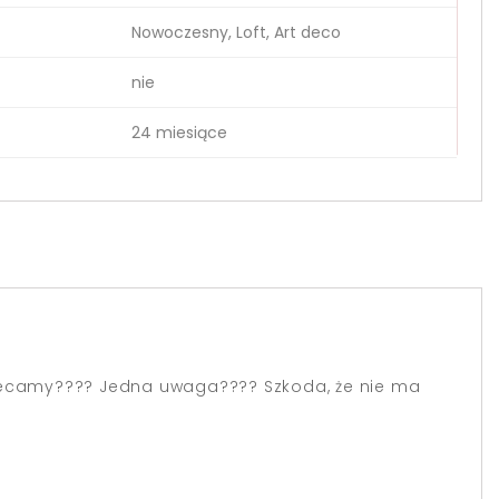
Nowoczesny, Loft, Art deco
nie
24 miesiące
lecamy???? Jedna uwaga???? Szkoda, że nie ma