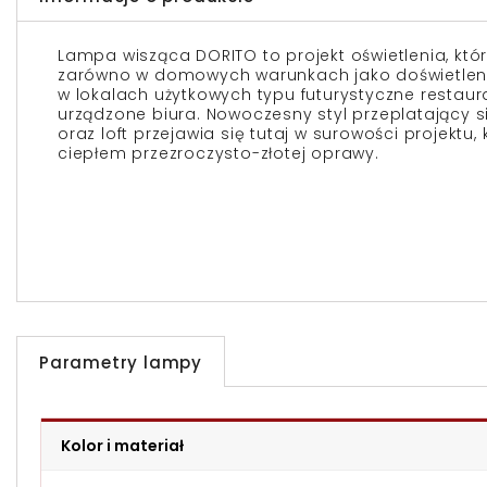
Lampa wisząca DORITO to projekt oświetlenia, kt
zarówno w domowych warunkach jako doświetlenie 
w lokalach użytkowych typu futurystyczne restaur
urządzone biura. Nowoczesny styl przeplatający 
oraz loft przejawia się tutaj w surowości projektu,
ciepłem przezroczysto-złotej oprawy.
Parametry lampy
Kolor i materiał