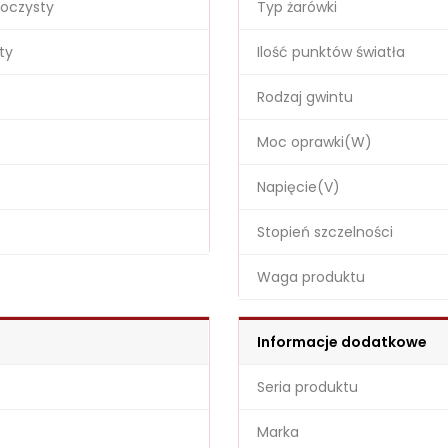
roczysty
Typ żarówki
ty
Ilość punktów światła
Rodzaj gwintu
Moc oprawki(W)
Napięcie(V)
Stopień szczelności
Waga produktu
Informacje dodatkowe
Seria produktu
Marka