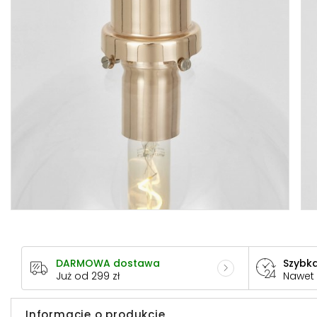
DARMOWA dostawa
Szybka
Już od 299 zł
Nawet
Informacje o produkcie