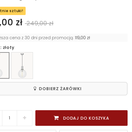
tnie sztuki!
,00 zł
249,00 zł
iższa cena z 30 dni przed promocją:
119,00 zł
: złoty
DOBIERZ ŻARÓWKI
DODAJ DO KOSZYKA