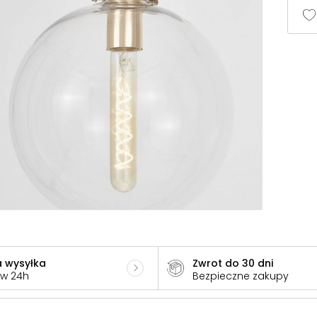
 wysyłka
Zwrot do 30 dni
 w 24h
Bezpieczne zakupy