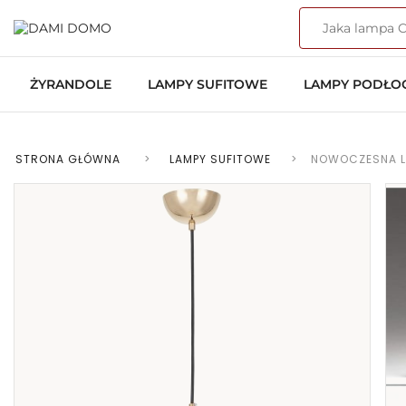
ŻYRANDOLE
LAMPY SUFITOWE
LAMPY PODŁ
STRONA GŁÓWNA
>
LAMPY SUFITOWE
>
NOWOCZESNA L