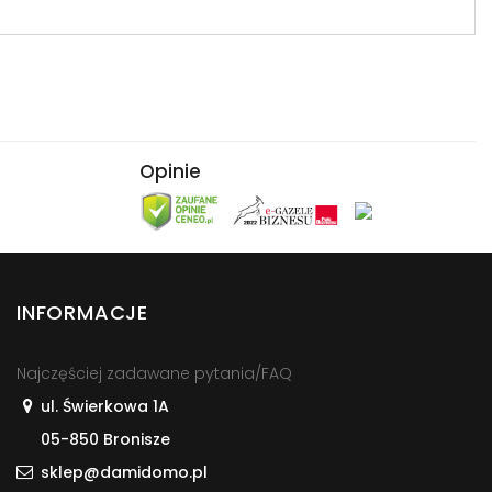
Opinie
INFORMACJE
Najczęściej zadawane pytania/FAQ
ul. Świerkowa 1A
05-850 Bronisze
sklep@damidomo.pl