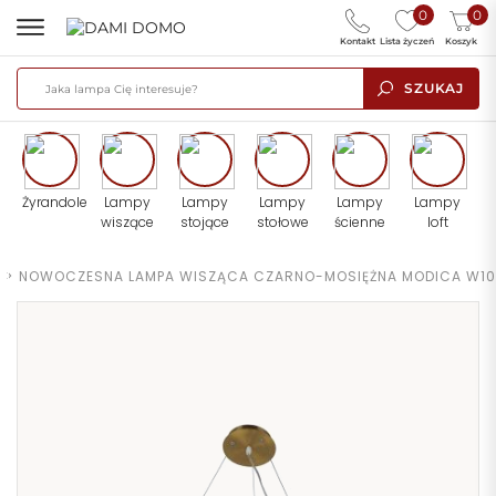
0
0
Kontakt
Lista życzeń
Koszyk
SZUKAJ
Żyrandole
Lampy
Lampy
Lampy
Lampy
Lampy
wiszące
stojące
stołowe
ścienne
loft
>
NOWOCZESNA LAMPA WISZĄCA CZARNO-MOSIĘŻNA MODICA W10