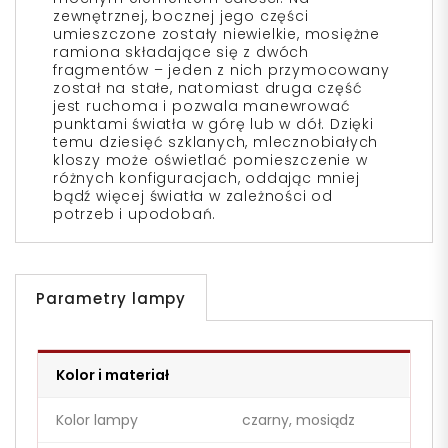
zewnętrznej, bocznej jego części
umieszczone zostały niewielkie, mosiężne
ramiona składające się z dwóch
fragmentów – jeden z nich przymocowany
został na stałe, natomiast druga część
jest ruchoma i pozwala manewrować
punktami światła w górę lub w dół. Dzięki
temu dziesięć szklanych, mlecznobiałych
kloszy może oświetlać pomieszczenie w
różnych konfiguracjach, oddając mniej
bądź więcej światła w zależności od
potrzeb i upodobań.
Parametry lampy
Kolor i materiał
Kolor lampy
czarny, mosiądz