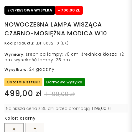
EKSPRESOWA WYSYŁKA
- 700,00 ZŁ
NOWOCZESNA LAMPA WISZĄCA
CZARNO-MOSIĘŻNA MODICA W10
Kod produktu
:
LDP 6032-10 (BK)
średnica lampy: 70 cm. średnica klosza: 12
Wymiary
:
cm. wysokość lampy: 25 cm.
24 godziny
Wysyłka w
:
Ostatnie sztuki!
Darmowa wysyłka
499,00 zł
1 199,00 zł
Najniższa cena z 30 dni przed promocją:
1 199,00 zł
Kolor: czarny