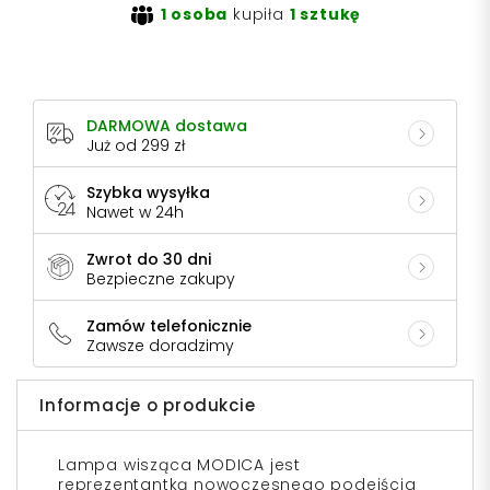
1 osoba
kupiła
1 sztukę
DARMOWA dostawa
Już od 299 zł
Szybka wysyłka
Nawet w 24h
Zwrot do 30 dni
Bezpieczne zakupy
Zamów telefonicznie
Zawsze doradzimy
Informacje o produkcie
Lampa wisząca MODICA jest
reprezentantką nowoczesnego podejścia