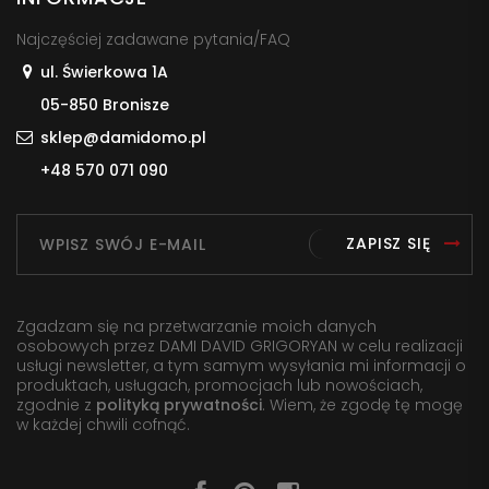
Najczęściej zadawane pytania/FAQ
ul. Świerkowa 1A
05-850 Bronisze
sklep@damidomo.pl
+48 570 071 090
ZAPISZ SIĘ
Zgadzam się na przetwarzanie moich danych
osobowych przez DAMI DAVID GRIGORYAN w celu realizacji
usługi newsletter, a tym samym wysyłania mi informacji o
produktach, usługach, promocjach lub nowościach,
zgodnie z
polityką prywatności
. Wiem, że zgodę tę mogę
w każdej chwili cofnąć.