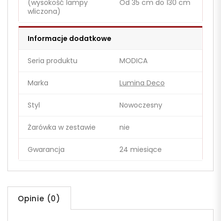
(wysokość lampy
Od 35 cm do 130 cm
wliczona)
Informacje dodatkowe
Seria produktu
MODICA
Marka
Lumina Deco
Styl
Nowoczesny
Żarówka w zestawie
nie
Gwarancja
24 miesiące
Opinie (0)